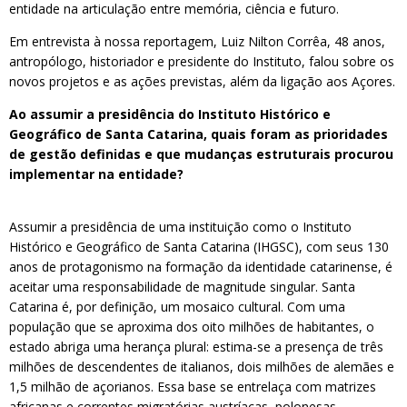
entidade na articulação entre memória, ciência e futuro.
Em entrevista à nossa reportagem, Luiz Nilton Corrêa, 48 anos,
antropólogo, historiador e presidente do Instituto, falou sobre os
novos projetos e as ações previstas, além da ligação aos Açores.
Ao assumir a presidência do Instituto Histórico e
Geográfico de Santa Catarina, quais foram as prioridades
de gestão definidas e que mudanças estruturais procurou
implementar na entidade?
Assumir a presidência de uma instituição como o Instituto
Histórico e Geográfico de Santa Catarina (IHGSC), com seus 130
anos de protagonismo na formação da identidade catarinense, é
aceitar uma responsabilidade de magnitude singular. Santa
Catarina é, por definição, um mosaico cultural. Com uma
população que se aproxima dos oito milhões de habitantes, o
estado abriga uma herança plural: estima-se a presença de três
milhões de descendentes de italianos, dois milhões de alemães e
1,5 milhão de açorianos. Essa base se entrelaça com matrizes
africanas e correntes migratórias austríacas, polonesas,