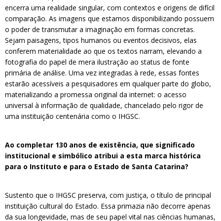
encerra uma realidade singular, com contextos e origens de difícil
comparação. As imagens que estamos disponibilizando possuem
o poder de transmutar a imaginação em formas concretas.
Sejam paisagens, tipos humanos ou eventos decisivos, elas
conferem materialidade ao que os textos narram, elevando a
fotografia do papel de mera ilustração ao status de fonte
primária de análise. Uma vez integradas à rede, essas fontes
estarão acessíveis a pesquisadores em qualquer parte do globo,
materializando a promessa original da internet: o acesso
universal à informação de qualidade, chancelado pelo rigor de
uma instituição centenária como o IHGSC.
Ao completar 130 anos de existência, que significado
institucional e simbólico atribui a esta marca histórica
para o Instituto e para o Estado de Santa Catarina?
Sustento que o IHGSC preserva, com justiça, o título de principal
instituição cultural do Estado. Essa primazia não decorre apenas
da sua longevidade, mas de seu papel vital nas ciências humanas,