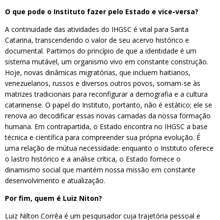
O que pode o Instituto fazer pelo Estado e vice-versa?
A continuidade das atividades do IHGSC é vital para Santa
Catarina, transcendendo o valor de seu acervo histórico e
documental. Partimos do princípio de que a identidade é um
sistema mutável, um organismo vivo em constante construção.
Hoje, novas dinâmicas migratórias, que incluem haitianos,
venezuelanos, russos e diversos outros povos, somam-se às
matrizes tradicionais para reconfigurar a demografia e a cultura
catarinense. O papel do Instituto, portanto, não é estático; ele se
renova ao decodificar essas novas camadas da nossa formação
humana. Em contrapartida, o Estado encontra no IHGSC a base
técnica e científica para compreender sua própria evolução. É
uma relação de mútua necessidade: enquanto o Instituto oferece
o lastro histórico e a análise crítica, o Estado fornece o
dinamismo social que mantém nossa missão em constante
desenvolvimento e atualização.
Por fim, quem é Luiz Niton?
Luiz Nilton Corrêa é um pesquisador cuja trajetória pessoal e