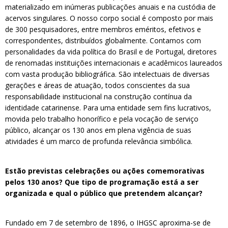
materializado em inúmeras publicações anuais e na custódia de
acervos singulares. O nosso corpo social é composto por mais
de 300 pesquisadores, entre membros eméritos, efetivos e
correspondentes, distribuídos globalmente. Contamos com
personalidades da vida política do Brasil e de Portugal, diretores
de renomadas instituições internacionais e acadêmicos laureados
com vasta produção bibliográfica. São intelectuais de diversas
gerações e áreas de atuação, todos conscientes da sua
responsabilidade institucional na construção contínua da
identidade catarinense. Para uma entidade sem fins lucrativos,
movida pelo trabalho honorífico e pela vocação de serviço
público, alcançar os 130 anos em plena vigência de suas
atividades é um marco de profunda relevância simbólica.
Estão previstas celebrações ou ações comemorativas
pelos 130 anos? Que tipo de programação está a ser
organizada e qual o público que pretendem alcançar?
Fundado em 7 de setembro de 1896, o IHGSC aproxima-se de