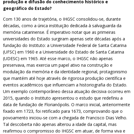
produção e difusão do conhecimento histórico e
geográfico do Estado?
Com 130 anos de trajetória, o IHGSC consolidou-se, durante
décadas, como a única instituição dedicada à salvaguarda da
memória catarinense. É imperativo notar que as primeiras
universidades do Estado surgiram apenas sete décadas após a
fundação do Instituto: a Universidade Federal de Santa Catarina
(UFSC) em 1960 e a Universidade do Estado de Santa Catarina
(UDESC) em 1965. Até esse marco, o IHGSC não apenas
preservava, mas exercia um papel ativo na construção e
modulação da memória e da identidade regional, protagonismo
que mantém até hoje através de rigorosa produção científica e
eventos acadêmicos que influenciam a historiografia do Estado.
Um exemplo contemporâneo dessa atuação decisiva ocorreu em
2015, quando o Instituto apresentou o estudo que redefiniu a
data de fundação de Florianópolis. O marco inicial, anteriormente
fixado em 1723, foi retificado para 1673, comprovando que o
povoamento iniciou-se com a chegada de Francisco Dias Velho.
Tal descoberta não apenas alterou a idade da capital, mas
reafirmou o compromisso do IHGSC em atuar, de forma viva e