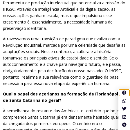
ferramenta de produção intelectual que potencializa a missão do
IHGSC. Através da Inteligência Artificial e da digitalização, as
nossas ações ganham escala, mas o que impulsiona esse
crescimento é, essencialmente, a necessidade humana de
preservação identitária.
Atravessamos uma transição de paradigma que rivaliza com a
Revolução Industrial, marcada por uma celeridade que desafia as
adaptações sociais. Nesse contexto, a cultura e a história
tornam-se os principais ativos de estabilidade e sentido. Se o
autoconhecimento é a chave para navegar o futuro, ele passa,
obrigatoriamente, pela decifração do nosso passado. O IHGSC,
portanto, reafirma a sua relevância como o guardião da base
necessária para essa nova etapa da experiência humana.
Qual o papel dos açorianos na formação de Florianópolis e
de Santa Catarina no geral?
À semelhança do restante das Américas, o território que hoje
compreende Santa Catarina já era densamente habitado quando
da chegada dos primeiros europeus. O cenário era o
prolongamento do contexto vivido na Europa: o fim da Idade