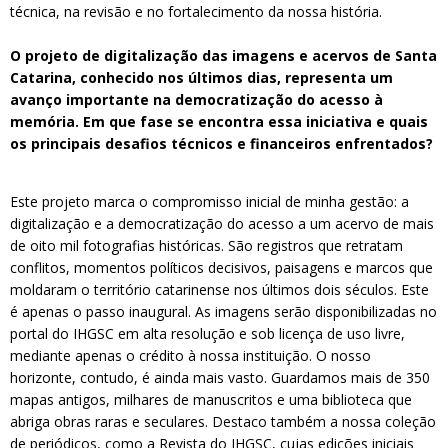
técnica, na revisão e no fortalecimento da nossa história.
O projeto de digitalização das imagens e acervos de Santa
Catarina, conhecido nos últimos dias, representa um
avanço importante na democratização do acesso à
memória. Em que fase se encontra essa iniciativa e quais
os principais desafios técnicos e financeiros enfrentados?
Este projeto marca o compromisso inicial de minha gestão: a
digitalização e a democratização do acesso a um acervo de mais
de oito mil fotografias históricas. São registros que retratam
conflitos, momentos políticos decisivos, paisagens e marcos que
moldaram o território catarinense nos últimos dois séculos. Este
é apenas o passo inaugural. As imagens serão disponibilizadas no
portal do IHGSC em alta resolução e sob licença de uso livre,
mediante apenas o crédito à nossa instituição. O nosso
horizonte, contudo, é ainda mais vasto. Guardamos mais de 350
mapas antigos, milhares de manuscritos e uma biblioteca que
abriga obras raras e seculares. Destaco também a nossa coleção
de periódicos, como a Revista do IHGSC, cujas edições iniciais