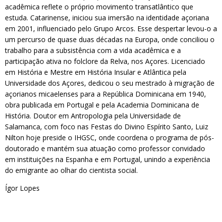
acadêmica reflete o próprio movimento transatlântico que
estuda. Catarinense, iniciou sua imersão na identidade açoriana
em 2001, influenciado pelo Grupo Arcos. Esse despertar levou-o a
um percurso de quase duas décadas na Europa, onde conciliou o
trabalho para a subsistência com a vida acadêmica e a
participação ativa no folclore da Relva, nos Açores. Licenciado
em História e Mestre em História Insular e Atlântica pela
Universidade dos Açores, dedicou o seu mestrado à migração de
açorianos micaelenses para a República Dominicana em 1940,
obra publicada em Portugal e pela Academia Dominicana de
História. Doutor em Antropologia pela Universidade de
Salamanca, com foco nas Festas do Divino Espírito Santo, Luiz
Nilton hoje preside o IHGSC, onde coordena o programa de pós-
doutorado e mantém sua atuação como professor convidado
em instituições na Espanha e em Portugal, unindo a experiência
do emigrante ao olhar do cientista social.
Ígor Lopes