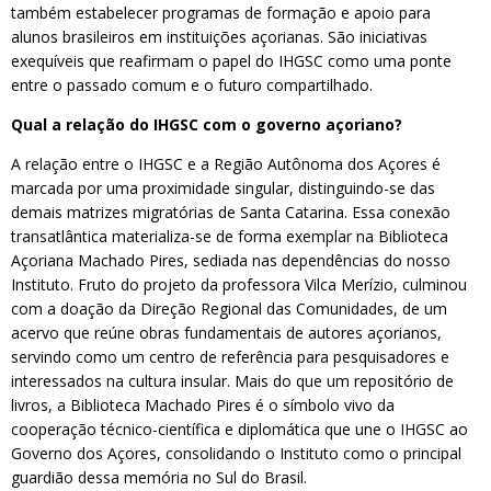
também estabelecer programas de formação e apoio para
alunos brasileiros em instituições açorianas. São iniciativas
exequíveis que reafirmam o papel do IHGSC como uma ponte
entre o passado comum e o futuro compartilhado.
Qual a relação do IHGSC com o governo açoriano?
A relação entre o IHGSC e a Região Autônoma dos Açores é
marcada por uma proximidade singular, distinguindo-se das
demais matrizes migratórias de Santa Catarina. Essa conexão
transatlântica materializa-se de forma exemplar na Biblioteca
Açoriana Machado Pires, sediada nas dependências do nosso
Instituto. Fruto do projeto da professora Vilca Merízio, culminou
com a doação da Direção Regional das Comunidades, de um
acervo que reúne obras fundamentais de autores açorianos,
servindo como um centro de referência para pesquisadores e
interessados na cultura insular. Mais do que um repositório de
livros, a Biblioteca Machado Pires é o símbolo vivo da
cooperação técnico-científica e diplomática que une o IHGSC ao
Governo dos Açores, consolidando o Instituto como o principal
guardião dessa memória no Sul do Brasil.