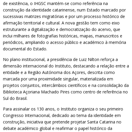
de existência, o IHGSC mantém-se como referência na
construção da identidade catarinense, num Estado marcado por
sucessivas matrizes migratórias e por um processo histórico de
afirmação territorial e cultural. A nova gestão tem como eixo
estruturante a digitalização e democratização do acervo, que
inclui milhares de fotografias históricas, mapas, manuscritos e
periódicos, ampliando o acesso público e académico à memória
documental do Estado.
No plano institucional, a presidência de Luiz Nilton reforça a
dimensão internacional do Instituto, destacando a relação entre a
entidade e a Região Autónoma dos Açores, descrita como
marcada por uma proximidade singular, materializada em
projetos conjuntos, intercâmbios científicos e na consolidação da
Biblioteca Açoriana Machado Pires como centro de referência no
Sul do Brasil.
Para assinalar os 130 anos, o Instituto organiza o seu primeiro
Congresso Internacional, dedicado ao tema da identidade em
construção, iniciativa que pretende projetar Santa Catarina no
debate académico global e reafirmar o papel histórico da