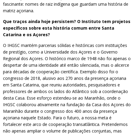
fascinante: nomes de raiz indígena que guardam uma história de
matriz açoriana.
Que traços ainda hoje persistem? O Instituto tem projetos
específicos sobre esta história comum entre Santa
Catarina e os Açores?
O IHGSC mantém parcerias sólidas e históricas com instituições
de prestígio, como a Universidade dos Açores e o Governo
Regional dos Açores. O histórico marco de 1948 não foi apenas o
despertar de uma identidade até então silenciada, mas o alicerce
para décadas de cooperação científica. Exemplo disso foi o
congresso de 2018, alusivo aos 270 anos da presença açoriana
em Santa Catarina, que reuniu autoridades, pesquisadores e
professores de ambos os lados do Atlântico sob a coordenação
desta Casa. Esse esforço estendeu-se ao Maranhão, onde o
IHGSC colaborou ativamente na fundação da Casa dos Açores do
Maranhão durante o congresso dos 400 anos da presença
açoriana naquele Estado. Para o futuro, a nossa meta é
fortalecer este arco de cooperação transatlântica. Pretendemos
não apenas ampliar o volume de publicações conjuntas, mas