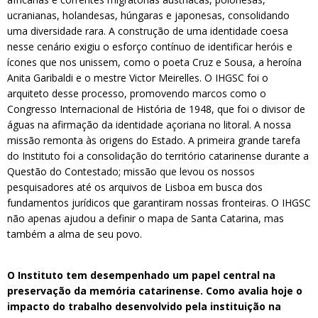
ucranianas, holandesas, húngaras e japonesas, consolidando
uma diversidade rara. A construção de uma identidade coesa
nesse cenário exigiu o esforço contínuo de identificar heróis e
ícones que nos unissem, como o poeta Cruz e Sousa, a heroína
Anita Garibaldi e o mestre Victor Meirelles. O IHGSC foi o
arquiteto desse processo, promovendo marcos como o
Congresso Internacional de História de 1948, que foi o divisor de
águas na afirmação da identidade açoriana no litoral. A nossa
missão remonta às origens do Estado. A primeira grande tarefa
do Instituto foi a consolidação do território catarinense durante a
Questão do Contestado; missão que levou os nossos
pesquisadores até os arquivos de Lisboa em busca dos
fundamentos jurídicos que garantiram nossas fronteiras. O IHGSC
não apenas ajudou a definir o mapa de Santa Catarina, mas
também a alma de seu povo.
O Instituto tem desempenhado um papel central na
preservação da memória catarinense. Como avalia hoje o
impacto do trabalho desenvolvido pela instituição na