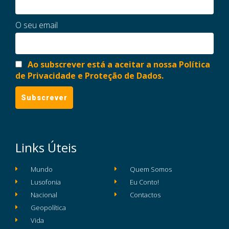
O seu email
Ao subscrever está a aceitar a nossa Política
de Privacidade e Proteção de Dados.
Links Úteis
Mundo
Quem Somos
Lusofonia
Eu Conto!
Nacional
Contactos
Geopolítica
Vida