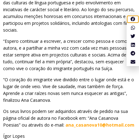
das culturas de língua portuguesa e pelo envolvimento em
iniciativas de carácter social e literário. Ao longo do seu percurso,
acumulou menções honrosas em concursos internacionais e
participou em projetos solidários, incluindo antologias com fins
sociais.
“Espero continuar a escrever, a crescer como pessoa e como
autora, e a partilhar a minha voz com cada vez mais pessoas. A
estar sempre ativa em projectos culturais e sociais. Acima de
tudo, continuar fiel a mim própria”, destacou, sem esquecer
como vive o coração do imigrante português na Suíça.
“O coração do imigrante vive dividido entre o lugar onde está e o
lugar de onde veio. Vive de saudade, mas também de força.
Aprende a criar raízes novas sem nunca esquecer as antigas”,
finalizou Ana Casanova.
Os seus livros podem ser adquiridos através de pedido na sua
página oficial de autora no Facebook em: “Ana Casanova
Poesias” ou através do e-mail:
ana_casanova10@hotmail.com
Ígor Lopes