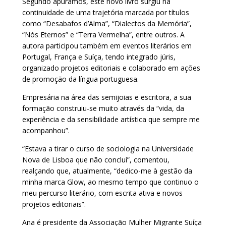
Segundo apurámos, este novo livro surgiu na
continuidade de uma trajetória marcada por títulos
como “Desabafos d’Alma”, “Dialectos da Memória”,
“Nós Eternos” e “Terra Vermelha”, entre outros. A
autora participou também em eventos literários em
Portugal, França e Suíça, tendo integrado júris,
organizado projetos editoriais e colaborado em ações
de promoção da língua portuguesa.
Empresária na área das semijoias e escritora, a sua
formação construiu-se muito através da “vida, da
experiência e da sensibilidade artística que sempre me
acompanhou”.
“Estava a tirar o curso de sociologia na Universidade
Nova de Lisboa que não concluí”, comentou,
realçando que, atualmente, “dedico-me à gestão da
minha marca Glow, ao mesmo tempo que continuo o
meu percurso literário, com escrita ativa e novos
projetos editoriais”.
Ana é presidente da Associação Mulher Migrante Suíça