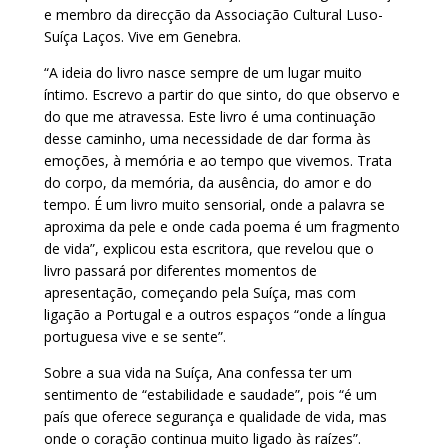
e membro da direcção da Associação Cultural Luso-
Suíça Laços. Vive em Genebra.
“A ideia do livro nasce sempre de um lugar muito
íntimo. Escrevo a partir do que sinto, do que observo e
do que me atravessa. Este livro é uma continuação
desse caminho, uma necessidade de dar forma às
emoções, à memória e ao tempo que vivemos. Trata
do corpo, da memória, da ausência, do amor e do
tempo. É um livro muito sensorial, onde a palavra se
aproxima da pele e onde cada poema é um fragmento
de vida”, explicou esta escritora, que revelou que o
livro passará por diferentes momentos de
apresentação, começando pela Suíça, mas com
ligação a Portugal e a outros espaços “onde a língua
portuguesa vive e se sente”.
Sobre a sua vida na Suíça, Ana confessa ter um
sentimento de “estabilidade e saudade”, pois “é um
país que oferece segurança e qualidade de vida, mas
onde o coração continua muito ligado às raízes”.