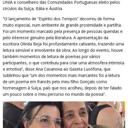
UNIA e conselheiro das Comunidades Portuguesas eleito pelos
círculos da Suíça, Itália e Áustria.
“O lançamento de “Espírito dos Tempos” decorreu de forma
muito especial, num ambiente de grande proximidade e partilha.
Foi um momento marcado pela presença de pessoas queridas e
pelo interesse genuíno pela literatura. A apresentação da
escritora Olinda Beja foi profundamente cativante, trazendo uma
leitura sensível e envolvente da obra. Ao longo do evento, houve
também momentos de leitura de poemas por vários
participantes, o que contribuiu para criar uma atmosfera intimista
e emotiva”, disse Ana Casanova ao Gazeta Lusófona, que
sublinhou que “um dos momentos mais marcantes foi a leitura
de um poema em francês pelo meu filho Gonçalo como
homenagem à Suíça, país que nos acolheu, depois de ter falado
um pouco sobre o meu percurso no mundo da poesia”.