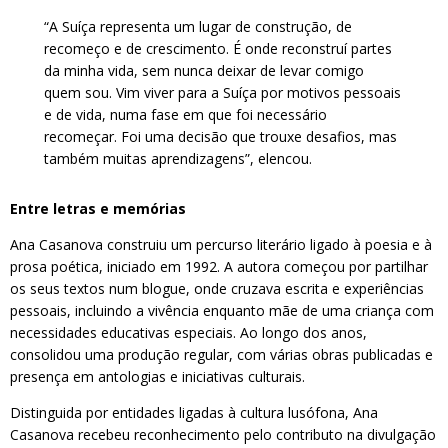
“A Suíça representa um lugar de construção, de
recomeço e de crescimento. É onde reconstruí partes
da minha vida, sem nunca deixar de levar comigo
quem sou. Vim viver para a Suíça por motivos pessoais
e de vida, numa fase em que foi necessário
recomeçar. Foi uma decisão que trouxe desafios, mas
também muitas aprendizagens”, elencou.
Entre letras e memórias
Ana Casanova construiu um percurso literário ligado à poesia e à
prosa poética, iniciado em 1992. A autora começou por partilhar
os seus textos num blogue, onde cruzava escrita e experiências
pessoais, incluindo a vivência enquanto mãe de uma criança com
necessidades educativas especiais. Ao longo dos anos,
consolidou uma produção regular, com várias obras publicadas e
presença em antologias e iniciativas culturais.
Distinguida por entidades ligadas à cultura lusófona, Ana
Casanova recebeu reconhecimento pelo contributo na divulgação