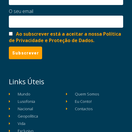
O seu email
Ao subscrever está a aceitar a nossa Política
de Privacidade e Proteção de Dados.
Links Úteis
Mundo
Quem Somos
Lusofonia
Eu Conto!
Nacional
Contactos
Geopolítica
Vida
Exclusivo