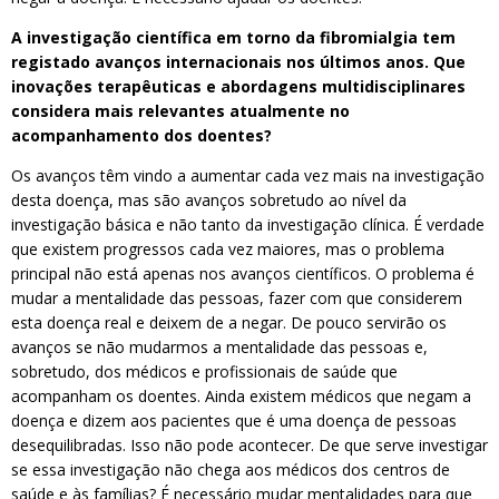
A investigação científica em torno da fibromialgia tem
registado avanços internacionais nos últimos anos. Que
inovações terapêuticas e abordagens multidisciplinares
considera mais relevantes atualmente no
acompanhamento dos doentes?
Os avanços têm vindo a aumentar cada vez mais na investigação
desta doença, mas são avanços sobretudo ao nível da
investigação básica e não tanto da investigação clínica. É verdade
que existem progressos cada vez maiores, mas o problema
principal não está apenas nos avanços científicos. O problema é
mudar a mentalidade das pessoas, fazer com que considerem
esta doença real e deixem de a negar. De pouco servirão os
avanços se não mudarmos a mentalidade das pessoas e,
sobretudo, dos médicos e profissionais de saúde que
acompanham os doentes. Ainda existem médicos que negam a
doença e dizem aos pacientes que é uma doença de pessoas
desequilibradas. Isso não pode acontecer. De que serve investigar
se essa investigação não chega aos médicos dos centros de
saúde e às famílias? É necessário mudar mentalidades para que