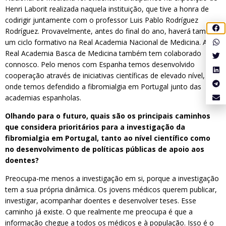
Henri Laborit realizada naquela instituição, que tive a honra de
codirigir juntamente com o professor Luis Pablo Rodríguez
Rodríguez. Provavelmente, antes do final do ano, haverá também
um ciclo formativo na Real Academia Nacional de Medicina. A
Real Academia Basca de Medicina também tem colaborado
connosco. Pelo menos com Espanha temos desenvolvido
cooperação através de iniciativas científicas de elevado nível,
onde temos defendido a fibromialgia em Portugal junto das
academias espanholas.
Olhando para o futuro, quais são os principais caminhos
que considera prioritários para a investigação da
fibromialgia em Portugal, tanto ao nível científico como
no desenvolvimento de políticas públicas de apoio aos
doentes?
Preocupa-me menos a investigação em si, porque a investigação
tem a sua própria dinâmica. Os jovens médicos querem publicar,
investigar, acompanhar doentes e desenvolver teses. Esse
caminho já existe. O que realmente me preocupa é que a
informação chegue a todos os médicos e à população. Isso é o