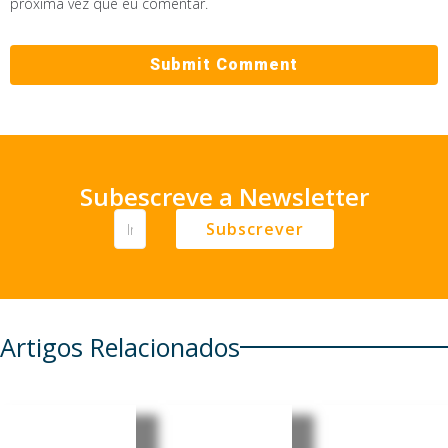
próxima vez que eu comentar.
Subescreve a Newsletter
Subscrever
Artigos Relacionados
Castelo
Reino
Estudo