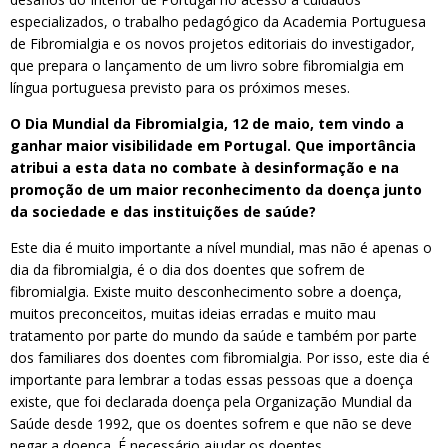
especializados, o trabalho pedagógico da Academia Portuguesa
de Fibromialgia e os novos projetos editoriais do investigador,
que prepara o lançamento de um livro sobre fibromialgia em
língua portuguesa previsto para os próximos meses.
O Dia Mundial da Fibromialgia, 12 de maio, tem vindo a
ganhar maior visibilidade em Portugal. Que importância
atribui a esta data no combate à desinformação e na
promoção de um maior reconhecimento da doença junto
da sociedade e das instituições de saúde?
Este dia é muito importante a nível mundial, mas não é apenas o
dia da fibromialgia, é o dia dos doentes que sofrem de
fibromialgia. Existe muito desconhecimento sobre a doença,
muitos preconceitos, muitas ideias erradas e muito mau
tratamento por parte do mundo da saúde e também por parte
dos familiares dos doentes com fibromialgia. Por isso, este dia é
importante para lembrar a todas essas pessoas que a doença
existe, que foi declarada doença pela Organização Mundial da
Saúde desde 1992, que os doentes sofrem e que não se deve
negar a doença. É necessário ajudar os doentes.