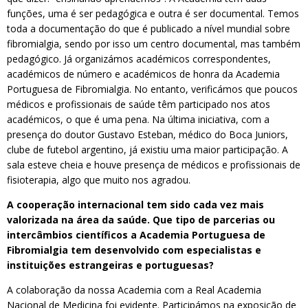
funções, uma é ser pedagógica e outra é ser documental. Temos
toda a documentação do que é publicado a nível mundial sobre
fibromialgia, sendo por isso um centro documental, mas também
pedagógico. Já organizámos académicos correspondentes,
académicos de número e académicos de honra da Academia
Portuguesa de Fibromialgia. No entanto, verificámos que poucos
médicos e profissionais de saúde têm participado nos atos
académicos, o que é uma pena. Na última iniciativa, com a
presença do doutor Gustavo Esteban, médico do Boca Juniors,
clube de futebol argentino, já existiu uma maior participação. A
sala esteve cheia e houve presença de médicos e profissionais de
fisioterapia, algo que muito nos agradou.
A cooperação internacional tem sido cada vez mais
valorizada na área da saúde. Que tipo de parcerias ou
intercâmbios científicos a Academia Portuguesa de
Fibromialgia tem desenvolvido com especialistas e
instituições estrangeiras e portuguesas?
A colaboração da nossa Academia com a Real Academia
Nacional de Medicina foi evidente. Participámos na exposição de