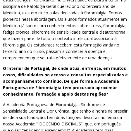
disciplina de Patologia Geral que leciono no terceiro ano de
Medicina, existem cinco aulas dedicadas à fibromialgia. Fomos
pioneiros nessa abordagem. Os alunos formados atualmente em
Medicina já saem com conhecimentos sobre stress, fibromialgia,
fadiga crónica, síndrome de sensibilidade central e disautonomia,
que fazem parte de todo o contexto intelectual associado à
fibromialgia. Os estudantes recebem esta formação ainda no
terceiro ano do curso, passam a conhecer a doença e
compreendem que se trata efetivamente de uma doença.
O Interior de Portugal, de onde atua, enfrenta, em muitos
casos, dificuldades no acesso a consultas especializadas e
acompanhamento contínuo. De que forma a Academia
Portuguesa de Fibromialgia tem procurado aproximar
conhecimento, formação e apoio destas regiões?
A Academia Portuguesa de Fibromialgia, Síndrome de
Sensibilidade Central e Dor Crónica, que tenho a honra de presidir
desde a sua fundação, tem duas funções descritas no lema da
nossa Academia: ““DOCENDO DISCIMUS”, que, em português,
que dizer: “ensinando aprendemos”. A Academia tem duas