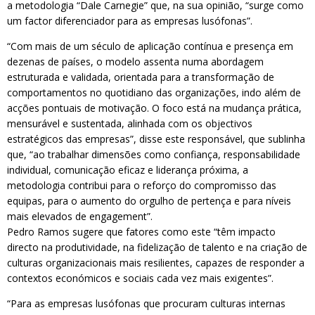
a metodologia “Dale Carnegie” que, na sua opinião, “surge como
um factor diferenciador para as empresas lusófonas”.
“Com mais de um século de aplicação contínua e presença em
dezenas de países, o modelo assenta numa abordagem
estruturada e validada, orientada para a transformação de
comportamentos no quotidiano das organizações, indo além de
acções pontuais de motivação. O foco está na mudança prática,
mensurável e sustentada, alinhada com os objectivos
estratégicos das empresas”, disse este responsável, que sublinha
que, “ao trabalhar dimensões como confiança, responsabilidade
individual, comunicação eficaz e liderança próxima, a
metodologia contribui para o reforço do compromisso das
equipas, para o aumento do orgulho de pertença e para níveis
mais elevados de engagement”.
Pedro Ramos sugere que fatores como este “têm impacto
directo na produtividade, na fidelização de talento e na criação de
culturas organizacionais mais resilientes, capazes de responder a
contextos económicos e sociais cada vez mais exigentes”.
“Para as empresas lusófonas que procuram culturas internas