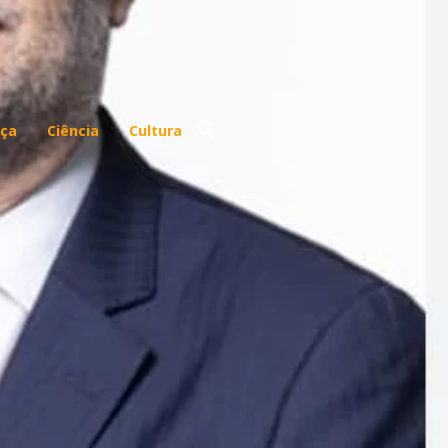
ça
Ciência
Cultura