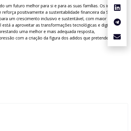
um futuro melhor para si e para as suas famílias. Os imigrantes
eforça positivamente a sustentabilidade financeira da Segurança
m para um crescimento inclusivo e sustentável, com maior coesão
 está a aproveitar as transformações tecnológicas e digitais para
, prestando uma melhor e mais adequada resposta,
xpressão com a criação da figura dos adidos que pretendemos.