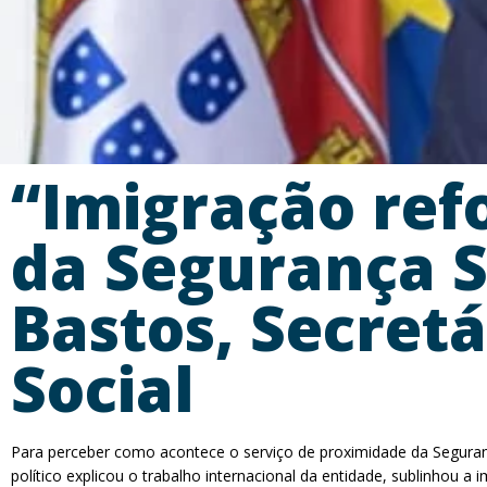
“Imigração refo
da Segurança S
Bastos, Secret
Social
Para perceber como acontece o serviço de proximidade da Seguranç
político explicou o trabalho internacional da entidade, sublinhou 