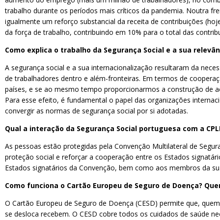
trabalho durante os períodos mais críticos da pandemia. Noutra fre
igualmente um reforço substancial da receita de contribuições (h
da força de trabalho, contribuindo em 10% para o total das contrib
Como explica o trabalho da Segurança Social e a sua relevân
A segurança social e a sua internacionalização resultaram da nece
de trabalhadores dentro e além-fronteiras. Em termos de cooperaçã
países, e se ao mesmo tempo proporcionarmos a construção de acor
Para esse efeito, é fundamental o papel das organizações internac
convergir as normas de segurança social por si adotadas.
Qual a interação da Segurança Social portuguesa com a CPL
As pessoas estão protegidas pela Convenção Multilateral de Segur
proteção social e reforçar a cooperação entre os Estados signatári
Estados signatários da Convenção, bem como aos membros da sua
Como funciona o Cartão Europeu de Seguro de Doença? Quem
O Cartão Europeu de Seguro de Doença (CESD) permite que, quem
se desloca recebem. O CESD cobre todos os cuidados de saúde nec