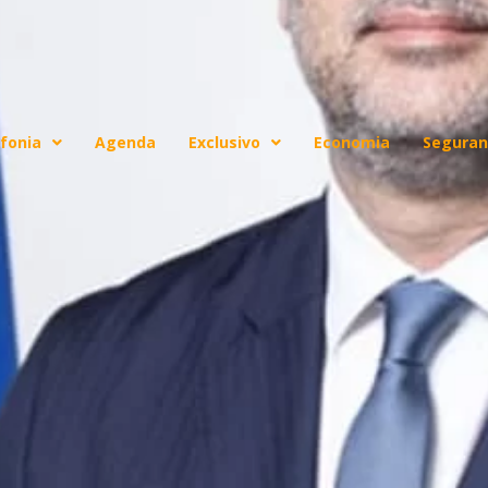
fonia
Agenda
Exclusivo
Economia
Seguran