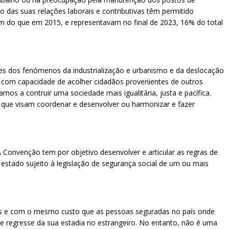
o das suas relações laborais e contributivas têm permitido
em do que em 2015, e representavam no final de 2023, 16% do total
ntes dos fenómenos da industrialização e urbanismo e da deslocação
 e com capacidade de acolher cidadãos provenientes de outros
s a contruir uma sociedade mais igualitária, justa e pacífica.
, que visam coordenar e desenvolver ou harmonizar e fazer
Convenção tem por objetivo desenvolver e articular as regras de
 estado sujeito à legislação de segurança social de um ou mais
s e com o mesmo custo que as pessoas seguradas no país onde
 regresse da sua estadia no estrangeiro. No entanto, não é uma