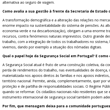
alternativa ao seguro de viagem.
Como avalia a sua gestão à frente da Secretaria de Estado
A transformação demográfica e a alteração das relações no mercad
enorme impacto na sustentabilidade do sistema de pensões. As alt
economia verde e na descarbonização), obrigam a uma enorme tra
recursos, contra fenómenos naturais imprevistos. Outro grande de
trabalho, com a integração de todos os trabalhadores no sistema,
vivemos, dando por exemplo a situação dos nómadas digitais.
Qual o papel hoje da Segurança Social em Portugal? E como
A Segurança Social atual é fruto de uma construção coletiva, da c
perda de rendimentos do trabalho, nas eventualidades de doença, in
materializada nos apoios diretos às famílias e nos apoios indiret
território nacional. Permite, ainda, complementarmente, quer por vi
proteção e de partilha de responsabilidades sociais. O Regime Pú
quando se reformar. Os cidadãos nacionais não residentes que se 
instrumento internacional de segurança social também podem aderi
Por fim, que mensagem deixa para a comunidade portugue