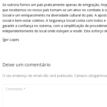
Se outrora fomos um país praticamente apenas de emigração, hoje
que recebemos no nosso país tornam-se um ativo no combate à cri
Social e um enriquecimento na diversidade cultural do país. A apos
social e bem-estar coletivo. A Segurança Social conta com todos e 
garantir a confiança no sistema, com a simplificação de procedi
independentemente do local onde estejam a residir. Este esforço 
Ígor Lopes
Deixe um comentário
O seu endereço de email não será publicado.
Campos obrigatóri