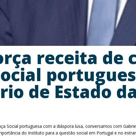
rça receita de 
ocial portugues
ário de Estado 
a Social portuguesa com a diáspora lusa, conversamos com Gabriel 
a importância do Instituto para a questão social em Portugal e no es