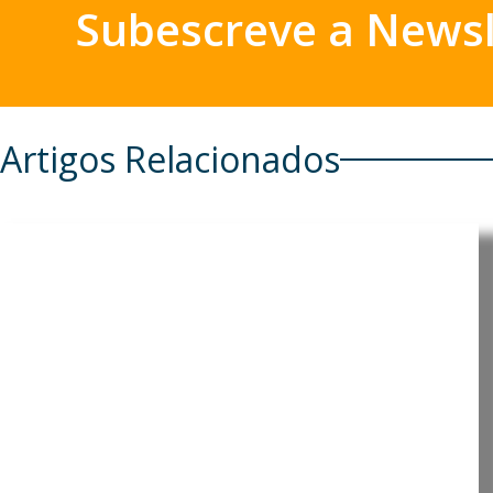
Subescreve a Newsl
Artigos Relacionados