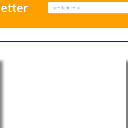
etter