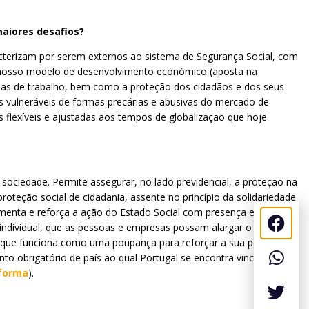
maiores desafios?
acterizam por serem externos ao sistema de Segurança Social, com
do nosso modelo de desenvolvimento económico (aposta na
as de trabalho, bem como a proteção dos cidadãos e dos seus
s vulneráveis de formas precárias e abusivas do mercado de
flexíveis e ajustadas aos tempos de globalização que hoje
sociedade. Permite assegurar, no lado previdencial, a proteção na
oteção social de cidadania, assente no princípio da solidariedade
plementa e reforça a ação do Estado Social com presença em todo o
ou individual, que as pessoas e empresas possam alargar o leque de
al que funciona como uma poupança para reforçar a sua pensão
o obrigatório de país ao qual Portugal se encontra vinculado por
eforma
).