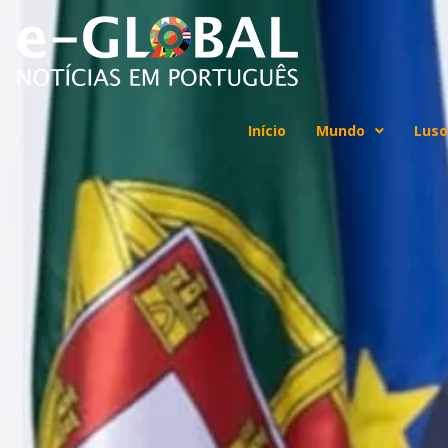
Início
Mundo
Luso