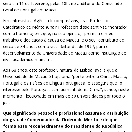
será dia 11 de fevereiro, pelas 18h, no auditório do Consulado
Geral de Portugal em Macau.
Em entrevista à Agência Incomparáveis, este Professor
Catedrático de Mérito (Chair Professor) disse sentir-se “honrado”
com a homenagem, que, na sua opinião, “premeia o meu
trabalho e dedicação à causa de Macau” e o seu “contributo de
cerca de 34 anos, como vice-Reitor desde 1997, para o
desenvolvimento da Universidade de Macau como instituição de
nível académico mundial”.
Aos 68 anos, este professor, natural de Lisboa, avalia que a
Universidade de Macau é hoje uma “ponte entre a China, Macau,
Portugal e os Países de Língua Portuguesa” e assegura que “o
interesse pelo Português tem aumentado na China”, sendo, neste
momento”, leccionado em mais de 50 universidades por todo o
país.
Que significado pessoal e profissional assume a atribuição
do grau de Comendador da Ordem de Mérito e de que
forma este reconhecimento do Presidente da República