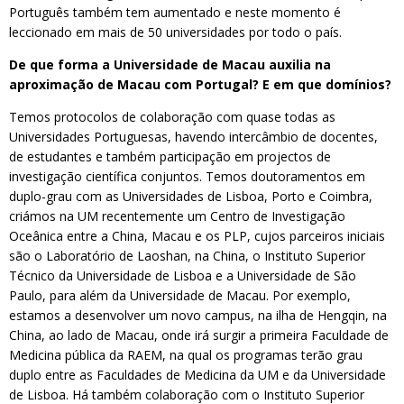
Português também tem aumentado e neste momento é
leccionado em mais de 50 universidades por todo o país.
De que forma a Universidade de Macau auxilia na
aproximação de Macau com Portugal? E em que domínios?
Temos protocolos de colaboração com quase todas as
Universidades Portuguesas, havendo intercâmbio de docentes,
de estudantes e também participação em projectos de
investigação científica conjuntos. Temos doutoramentos em
duplo-grau com as Universidades de Lisboa, Porto e Coimbra,
criámos na UM recentemente um Centro de Investigação
Oceânica entre a China, Macau e os PLP, cujos parceiros iniciais
são o Laboratório de Laoshan, na China, o Instituto Superior
Técnico da Universidade de Lisboa e a Universidade de São
Paulo, para além da Universidade de Macau. Por exemplo,
estamos a desenvolver um novo campus, na ilha de Hengqin, na
China, ao lado de Macau, onde irá surgir a primeira Faculdade de
Medicina pública da RAEM, na qual os programas terão grau
duplo entre as Faculdades de Medicina da UM e da Universidade
de Lisboa. Há também colaboração com o Instituto Superior