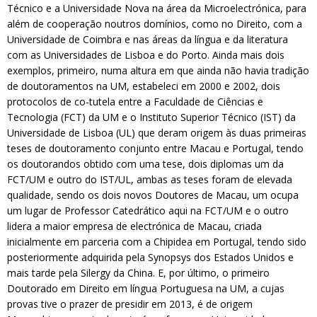
Técnico e a Universidade Nova na área da Microelectrónica, para
além de cooperação noutros domínios, como no Direito, com a
Universidade de Coimbra e nas áreas da língua e da literatura
com as Universidades de Lisboa e do Porto. Ainda mais dois
exemplos, primeiro, numa altura em que ainda não havia tradição
de doutoramentos na UM, estabeleci em 2000 e 2002, dois
protocolos de co-tutela entre a Faculdade de Ciências e
Tecnologia (FCT) da UM e o Instituto Superior Técnico (IST) da
Universidade de Lisboa (UL) que deram origem às duas primeiras
teses de doutoramento conjunto entre Macau e Portugal, tendo
os doutorandos obtido com uma tese, dois diplomas um da
FCT/UM e outro do IST/UL, ambas as teses foram de elevada
qualidade, sendo os dois novos Doutores de Macau, um ocupa
um lugar de Professor Catedrático aqui na FCT/UM e o outro
lidera a maior empresa de electrónica de Macau, criada
inicialmente em parceria com a Chipidea em Portugal, tendo sido
posteriormente adquirida pela Synopsys dos Estados Unidos e
mais tarde pela Silergy da China. E, por último, o primeiro
Doutorado em Direito em língua Portuguesa na UM, a cujas
provas tive o prazer de presidir em 2013, é de origem