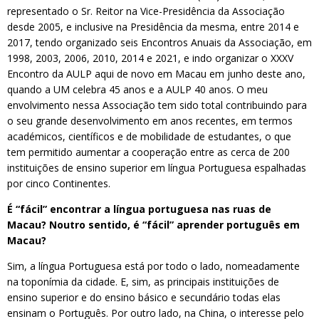
representado o Sr. Reitor na Vice-Presidência da Associação
desde 2005, e inclusive na Presidência da mesma, entre 2014 e
2017, tendo organizado seis Encontros Anuais da Associação, em
1998, 2003, 2006, 2010, 2014 e 2021, e indo organizar o XXXV
Encontro da AULP aqui de novo em Macau em junho deste ano,
quando a UM celebra 45 anos e a AULP 40 anos. O meu
envolvimento nessa Associação tem sido total contribuindo para
o seu grande desenvolvimento em anos recentes, em termos
académicos, científicos e de mobilidade de estudantes, o que
tem permitido aumentar a cooperação entre as cerca de 200
instituições de ensino superior em língua Portuguesa espalhadas
por cinco Continentes.
É “fácil” encontrar a língua portuguesa nas ruas de
Macau? Noutro sentido, é “fácil” aprender português em
Macau?
Sim, a língua Portuguesa está por todo o lado, nomeadamente
na toponímia da cidade. E, sim, as principais instituições de
ensino superior e do ensino básico e secundário todas elas
ensinam o Português. Por outro lado, na China, o interesse pelo