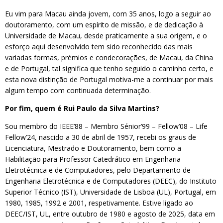
Eu vim para Macau ainda jovem, com 35 anos, logo a seguir ao
doutoramento, com um espírito de missão, e de dedicação à
Universidade de Macau, desde praticamente a sua origem, e o
esforço aqui desenvolvido tem sido reconhecido das mais
variadas formas, prémios e condecorações, de Macau, da China
e de Portugal, tal significa que tenho seguido o caminho certo, e
esta nova distinção de Portugal motiva-me a continuar por mais
algum tempo com continuada determinação.
Por fim, quem é Rui Paulo da Silva Martins?
Sou membro do IEEE’88 – Membro Sénior’99 – Fellow’08 – Life
Fellow’24, nascido a 30 de abril de 1957, recebi os graus de
Licenciatura, Mestrado e Doutoramento, bem como a
Habilitação para Professor Catedrático em Engenharia
Eletrotécnica e de Computadores, pelo Departamento de
Engenharia Eletrotécnica e de Computadores (DEEC), do Instituto
Superior Técnico (IST), Universidade de Lisboa (UL), Portugal, em
1980, 1985, 1992 e 2001, respetivamente. Estive ligado ao
DEEC/IST, UL, entre outubro de 1980 e agosto de 2025, data em