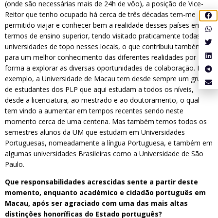
(onde são necessárias mais de 24h de vôo), a posição de Vice-
Reitor que tenho ocupado há cerca de três décadas tem-me
permitido viajar e conhecer bem a realidade desses países em
termos de ensino superior, tendo visitado praticamente todas as
universidades de topo nesses locais, o que contribuiu também
para um melhor conhecimento das diferentes realidades por
forma a explorar as diversas oportunidades de colaboração. Por
exemplo, a Universidade de Macau tem desde sempre um grupo
de estudantes dos PLP que aqui estudam a todos os níveis,
desde a licenciatura, ao mestrado e ao doutoramento, o qual
tem vindo a aumentar em tempos recentes sendo neste
momento cerca de uma centena. Mas também temos todos os
semestres alunos da UM que estudam em Universidades
Portuguesas, nomeadamente a língua Portuguesa, e também em
algumas universidades Brasileiras como a Universidade de São
Paulo.
Que responsabilidades acrescidas sente a partir deste
momento, enquanto académico e cidadão português em
Macau, após ser agraciado com uma das mais altas
distinções honoríficas do Estado português?