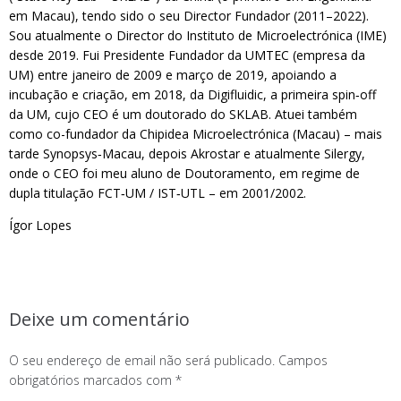
em Macau), tendo sido o seu Director Fundador (2011–2022).
Sou atualmente o Director do Instituto de Microelectrónica (IME)
desde 2019. Fui Presidente Fundador da UMTEC (empresa da
UM) entre janeiro de 2009 e março de 2019, apoiando a
incubação e criação, em 2018, da Digifluidic, a primeira spin‑off
da UM, cujo CEO é um doutorado do SKLAB. Atuei também
como co-fundador da Chipidea Microelectrónica (Macau) – mais
tarde Synopsys‑Macau, depois Akrostar e atualmente Silergy,
onde o CEO foi meu aluno de Doutoramento, em regime de
dupla titulação FCT‑UM / IST‑UTL – em 2001/2002.
Ígor Lopes
Deixe um comentário
O seu endereço de email não será publicado.
Campos
obrigatórios marcados com
*