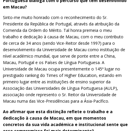
Portuguesa dialoga com o percurso que tem desenvolvido
em Macau?
Sinto-me muito honrado com o reconhecimento do Sr.
Presidente da República de Portugal, através da atribuição da
Comenda da Ordem do Mérito. Tal honra premeia o meu
trabalho e dedicação à causa de Macau, com o meu contributo
de cerca de 34 anos (sendo Vice-Reitor desde 1997) para o
desenvolvimento da Universidade de Macau como instituição de
nível académico mundial, que serve de ponte entre a China,
Macau, Portugal e os Países de Língua Portuguesa. A
Universidade de Macau ocupa presentemente o 145º lugar no
prestigiado ranking do Times of Higher Education, estando em
primeiro lugar entre as instituições de ensino superior da
Associação das Universidades de Língua Portuguesa (AULP),
associação onde represento o Sr. Reitor da Universidade de
Macau numa das Vice-Presidências para a Ásia-Pacífico.
Ao afirmar que esta distinção reflete o trabalho e a
dedicação à causa de Macau, em que momentos
concretos da sua vida académica e institucional sente que
esse compromisso foi mais determinante?