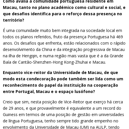
Como avalia a comunidade portuguesa residente em
Macau, tanto no plano académico como cultural e social, e
que desafios identifica para o reforço dessa presença no
território?
É uma comunidade muito bem integrada na sociedade local em
todos os planos referidos, fruto da presença Portuguesa há 469
anos. Os desafios que enfrenta, estão relacionados com o rápido
desenvolvimento da China e da integração progressiva de Macau
na ilha de Hengqin, e numa região mais vasta que é a da Grande
Baía de Cantão-Shenzhen-Hong Kong-Zhuhai e Macau.
Enquanto vice-reitor da Universidade de Macau, de que
modo esta condecoração pode também ser lida como um
reconhecimento do papel da instituição na cooperação
entre Portugal, Macau e o espaço lusófono?
Creio que sim, nesta posição de Vice-Reitor que exerço há cerca
de 29 anos, e que provavelmente é equivalente a um record do
Guiness em termos de uma posição de gestão em universidades
de língua Portuguesa, tenho sempre tido grande empenho no
envolvimento da Universidade de Macau (UM) na AULP, tendo