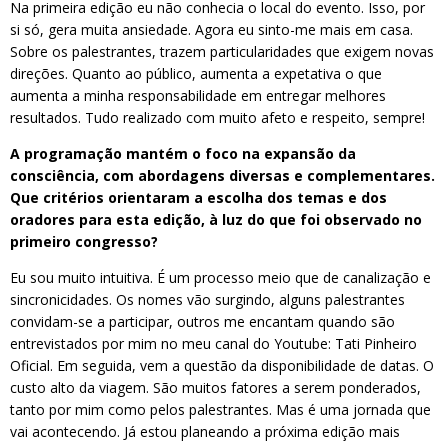
Na primeira edição eu não conhecia o local do evento. Isso, por
si só, gera muita ansiedade. Agora eu sinto-me mais em casa.
Sobre os palestrantes, trazem particularidades que exigem novas
direções. Quanto ao público, aumenta a expetativa o que
aumenta a minha responsabilidade em entregar melhores
resultados. Tudo realizado com muito afeto e respeito, sempre!
A programação mantém o foco na expansão da
consciência, com abordagens diversas e complementares.
Que critérios orientaram a escolha dos temas e dos
oradores para esta edição, à luz do que foi observado no
primeiro congresso?
Eu sou muito intuitiva. É um processo meio que de canalização e
sincronicidades. Os nomes vão surgindo, alguns palestrantes
convidam-se a participar, outros me encantam quando são
entrevistados por mim no meu canal do Youtube: Tati Pinheiro
Oficial. Em seguida, vem a questão da disponibilidade de datas. O
custo alto da viagem. São muitos fatores a serem ponderados,
tanto por mim como pelos palestrantes. Mas é uma jornada que
vai acontecendo. Já estou planeando a próxima edição mais