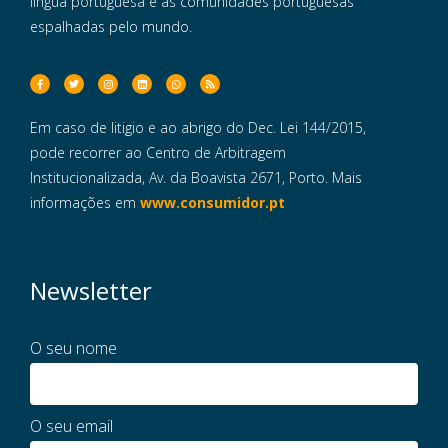
língua portuguesa e às comunidades portuguesas
espalhadas pelo mundo.
Em caso de litigio e ao abrigo do Dec. Lei 144/2015,
pode recorrer ao Centro de Arbitragem
Institucionalizada, Av. da Boavista 2671, Porto. Mais
informações em
www.consumidor.pt
Newsletter
O seu nome
O seu email