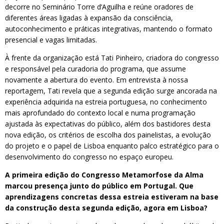
decorre no Seminário Torre d’Aguilha e reúne oradores de
diferentes áreas ligadas à expansão da consciência,
autoconhecimento e práticas integrativas, mantendo o formato
presencial e vagas limitadas.
À frente da organização está Tati Pinheiro, criadora do congresso
e responsável pela curadoria do programa, que assume
novamente a abertura do evento. Em entrevista à nossa
reportagem, Tati revela que a segunda edição surge ancorada na
experiência adquirida na estreia portuguesa, no conhecimento
mais aprofundado do contexto local e numa programação
ajustada às expectativas do público, além dos bastidores desta
nova edição, os critérios de escolha dos painelistas, a evolução
do projeto e o papel de Lisboa enquanto palco estratégico para o
desenvolvimento do congresso no espaço europeu.
A primeira edição do Congresso Metamorfose da Alma
marcou presença junto do público em Portugal. Que
aprendizagens concretas dessa estreia estiveram na base
da construção desta segunda edição, agora em Lisboa?