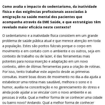
Como avalia o impacto do sedentarismo, da inatividade
física e das exigências profissionais associadas à
emigração na saúde mental dos pacientes que
acompanha através da EME Saúde, e que estratégias têm
revelado maior eficácia neste contexto?
O sedentarismo e a inatividade física consistem em um grande
problema de saúde pública atual e que merece atenção em toda
a população. Estes são pontos fulcrais porque o corpo em
movimento e em contato com o ambiente e os outros, seja em
contexto de trabalho ou de lazer, é das ferramentas mais
potentes para nossa inserção e adaptação em um novo
contexto, além de ótimas ferramentas para a criação de rotinas.
Por isso, tento trabalhar este aspecto desde as primeiras
consultas. Inserir boas doses de movimento no dia-a-dia ajuda a
estabelecer uma rotina mais saudável, melhora o sono e o
humor, auxilia na concentração e no gerenciamento do stress e
ainda pode ajudar a se vincular com o novo ambiente e as
pessoas à volta. Qual a melhor forma de se conhecer uma cidade
ou bairro novo? Andando. Qual a melhor forma de conhecer