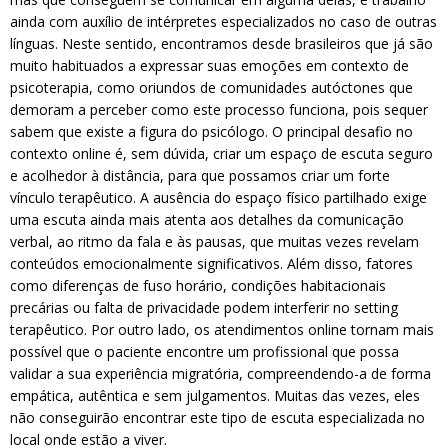
ainda com auxílio de intérpretes especializados no caso de outras
línguas. Neste sentido, encontramos desde brasileiros que já são
muito habituados a expressar suas emoções em contexto de
psicoterapia, como oriundos de comunidades autóctones que
demoram a perceber como este processo funciona, pois sequer
sabem que existe a figura do psicólogo. O principal desafio no
contexto online é, sem dúvida, criar um espaço de escuta seguro
e acolhedor à distância, para que possamos criar um forte
vínculo terapêutico. A ausência do espaço físico partilhado exige
uma escuta ainda mais atenta aos detalhes da comunicação
verbal, ao ritmo da fala e às pausas, que muitas vezes revelam
conteúdos emocionalmente significativos. Além disso, fatores
como diferenças de fuso horário, condições habitacionais
precárias ou falta de privacidade podem interferir no setting
terapêutico. Por outro lado, os atendimentos online tornam mais
possível que o paciente encontre um profissional que possa
validar a sua experiência migratória, compreendendo-a de forma
empática, autêntica e sem julgamentos. Muitas das vezes, eles
não conseguirão encontrar este tipo de escuta especializada no
local onde estão a viver.