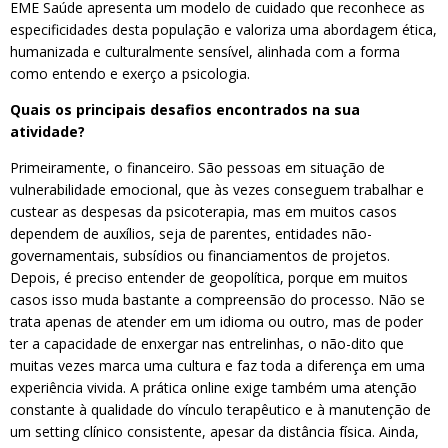
EME Saúde apresenta um modelo de cuidado que reconhece as
especificidades desta população e valoriza uma abordagem ética,
humanizada e culturalmente sensível, alinhada com a forma
como entendo e exerço a psicologia.
Quais os principais desafios encontrados na sua
atividade?
Primeiramente, o financeiro. São pessoas em situação de
vulnerabilidade emocional, que às vezes conseguem trabalhar e
custear as despesas da psicoterapia, mas em muitos casos
dependem de auxílios, seja de parentes, entidades não-
governamentais, subsídios ou financiamentos de projetos.
Depois, é preciso entender de geopolítica, porque em muitos
casos isso muda bastante a compreensão do processo. Não se
trata apenas de atender em um idioma ou outro, mas de poder
ter a capacidade de enxergar nas entrelinhas, o não-dito que
muitas vezes marca uma cultura e faz toda a diferença em uma
experiência vivida. A prática online exige também uma atenção
constante à qualidade do vínculo terapêutico e à manutenção de
um setting clínico consistente, apesar da distância física. Ainda,