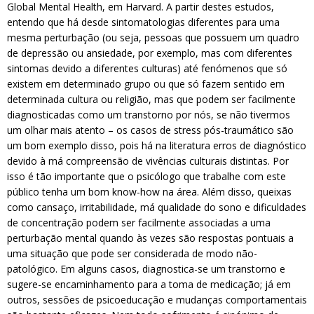
Global Mental Health, em Harvard. A partir destes estudos,
entendo que há desde sintomatologias diferentes para uma
mesma perturbação (ou seja, pessoas que possuem um quadro
de depressão ou ansiedade, por exemplo, mas com diferentes
sintomas devido a diferentes culturas) até fenómenos que só
existem em determinado grupo ou que só fazem sentido em
determinada cultura ou religião, mas que podem ser facilmente
diagnosticadas como um transtorno por nós, se não tivermos
um olhar mais atento – os casos de stress pós-traumático são
um bom exemplo disso, pois há na literatura erros de diagnóstico
devido à má compreensão de vivências culturais distintas. Por
isso é tão importante que o psicólogo que trabalhe com este
público tenha um bom know-how na área. Além disso, queixas
como cansaço, irritabilidade, má qualidade do sono e dificuldades
de concentração podem ser facilmente associadas a uma
perturbação mental quando às vezes são respostas pontuais a
uma situação que pode ser considerada de modo não-
patológico. Em alguns casos, diagnostica-se um transtorno e
sugere-se encaminhamento para a toma de medicação; já em
outros, sessões de psicoeducação e mudanças comportamentais