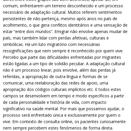
comum, enfrentarem um terreno desconhecido e um processo
necessário de adaptação cultural. Muitos referem sentimentos
persistentes de não-pertença, mesmo após anos no país de
acolhimento, o que gera conflitos identitários e uma sensação de
estar “entre dois mundos”. Emigrar não envolve apenas mudar de
país, mas também lidar com perdas afetivas, culturais e
simbólicas. Há um luto migratório com necessárias
ressignificações que nem sempre é reconhecido por quem vive.
Percebo que parte das dificuldades enfrentadas por migrantes
estão ligadas a um tipo de solidão peculiar. A adaptação cultural
não é um processo linear, pois envolve, além das perdas já
referidas, a apropriação de outra língua e formas de se
comunicar, uma reelaboração das redes de apoio, uma
apropriação dos códigos culturais implícitos etc. E todos estes
campos se desenvolvem em tempo e modo específicos a partir
de cada personalidade e história de vida, com impacto
significativo na saúde mental. Por mais que possamos ajudar, o
processo será enfrentado única e exclusivamente por quem o
vive. Em contexto de consulta online, os pacientes curiosamente
nem sempre percebem estes fenómenos de forma direta.