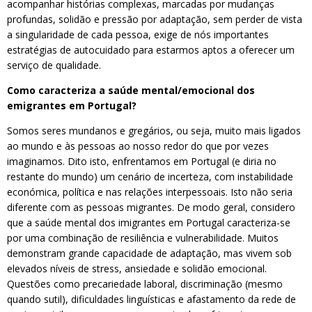
acompanhar histórias complexas, marcadas por mudanças
profundas, solidão e pressão por adaptação, sem perder de vista
a singularidade de cada pessoa, exige de nós importantes
estratégias de autocuidado para estarmos aptos a oferecer um
serviço de qualidade.
Como caracteriza a saúde mental/emocional dos
emigrantes em Portugal?
Somos seres mundanos e gregários, ou seja, muito mais ligados
ao mundo e às pessoas ao nosso redor do que por vezes
imaginamos. Dito isto, enfrentamos em Portugal (e diria no
restante do mundo) um cenário de incerteza, com instabilidade
económica, política e nas relações interpessoais. Isto não seria
diferente com as pessoas migrantes. De modo geral, considero
que a saúde mental dos imigrantes em Portugal caracteriza-se
por uma combinação de resiliência e vulnerabilidade. Muitos
demonstram grande capacidade de adaptação, mas vivem sob
elevados níveis de stress, ansiedade e solidão emocional.
Questões como precariedade laboral, discriminação (mesmo
quando sutil), dificuldades linguísticas e afastamento da rede de