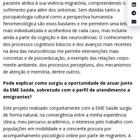
paciente atribui à sua vivência migratória, compreendendo o
sofrimento para além dos sintomas. Sem dúvidas tanto a
psicopatologia cultural como a perspectiva humanista-
fenomenológica são eixos basilares e me permitem uma leitura
mais individualizada e acolhedora de cada caso, mas incluiria
ainda a parte da cognição e das neurociências. O conhecimento
dos processos cognitivos básicos e dos avanços mais recentes
na área das neurociências me permite intervenções mais
concretas e de psicoeducação, a exemplo das relações corpo-
mente-ambiente, dos processos perceptivos, dos mecanismos
de atenção e memória, dentre outros.
Pode explicar como surgiu a oportunidade de atuar junto
da EME Saúde, sobretudo com o perfil de atendimento a
emigrantes?
Este projeto realizado conjuntamente com a EME Saúde surgiu
de forma natural, na convergência entre a minha experiência
clínica, meu percurso académico, o interesse pelo trabalho com
populações em mobilidade e a crescente procura por
acompanhamento psicológico online por parte de migrantes. A