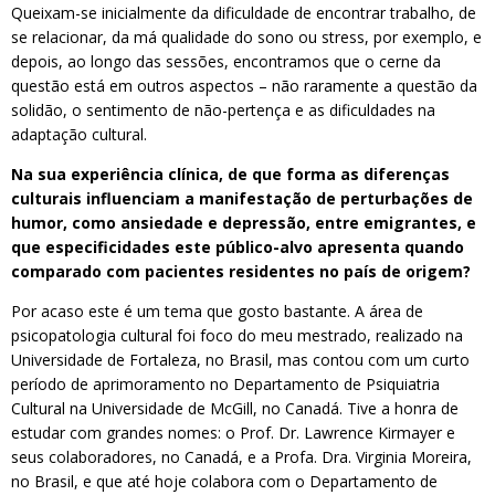
Queixam-se inicialmente da dificuldade de encontrar trabalho, de
se relacionar, da má qualidade do sono ou stress, por exemplo, e
depois, ao longo das sessões, encontramos que o cerne da
questão está em outros aspectos – não raramente a questão da
solidão, o sentimento de não-pertença e as dificuldades na
adaptação cultural.
Na sua experiência clínica, de que forma as diferenças
culturais influenciam a manifestação de perturbações de
humor, como ansiedade e depressão, entre emigrantes, e
que especificidades este público-alvo apresenta quando
comparado com pacientes residentes no país de origem?
Por acaso este é um tema que gosto bastante. A área de
psicopatologia cultural foi foco do meu mestrado, realizado na
Universidade de Fortaleza, no Brasil, mas contou com um curto
período de aprimoramento no Departamento de Psiquiatria
Cultural na Universidade de McGill, no Canadá. Tive a honra de
estudar com grandes nomes: o Prof. Dr. Lawrence Kirmayer e
seus colaboradores, no Canadá, e a Profa. Dra. Virginia Moreira,
no Brasil, e que até hoje colabora com o Departamento de