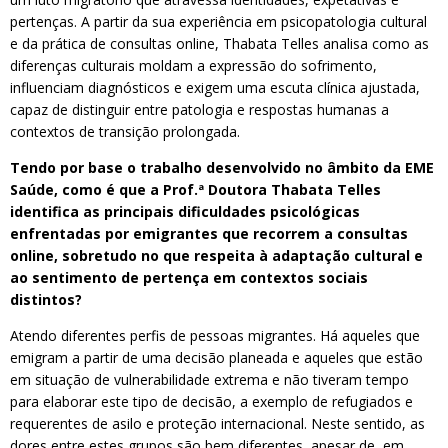
pertenças. A partir da sua experiência em psicopatologia cultural
e da prática de consultas online, Thabata Telles analisa como as
diferenças culturais moldam a expressão do sofrimento,
influenciam diagnósticos e exigem uma escuta clínica ajustada,
capaz de distinguir entre patologia e respostas humanas a
contextos de transição prolongada.
Tendo por base o trabalho desenvolvido no âmbito da EME
Saúde, como é que a Prof.ª Doutora Thabata Telles
identifica as principais dificuldades psicológicas
enfrentadas por emigrantes que recorrem a consultas
online, sobretudo no que respeita à adaptação cultural e
ao sentimento de pertença em contextos sociais
distintos?
Atendo diferentes perfis de pessoas migrantes. Há aqueles que
emigram a partir de uma decisão planeada e aqueles que estão
em situação de vulnerabilidade extrema e não tiveram tempo
para elaborar este tipo de decisão, a exemplo de refugiados e
requerentes de asilo e proteção internacional. Neste sentido, as
dores entre estes grupos são bem diferentes, apesar de, em