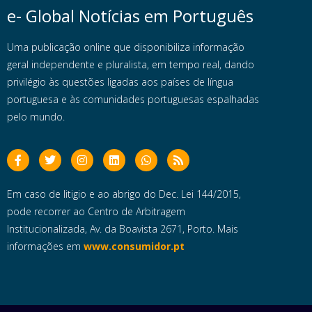
e- Global Notícias em Português
Uma publicação online que disponibiliza informação
geral independente e pluralista, em tempo real, dando
privilégio às questões ligadas aos países de língua
portuguesa e às comunidades portuguesas espalhadas
pelo mundo.
Em caso de litigio e ao abrigo do Dec. Lei 144/2015,
pode recorrer ao Centro de Arbitragem
Institucionalizada, Av. da Boavista 2671, Porto. Mais
informações em
www.consumidor.pt