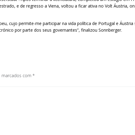
ado, e de regresso a Viena, voltou a ficar ativa no Volt Áustria, on
eu, cujo permite-me participar na vida política de Portugal e Áustr
ónico por parte dos seus governantes”, finalizou Sonnberger.
os marcados com
*