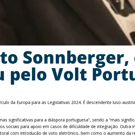
o Sonnberger, 
 pelo Volt Port
rculo da Europa para as Legislativas 2024. É descendente luso-aust
mas significativas para a diáspora portuguesa”, sendo a “mais signi
os sociais para apoio em casos de dificuldade de integração. Outra
eitoral com introdução de voto eletrónico, bem como o aumento da r