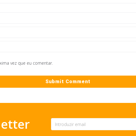
óxima vez que eu comentar.
etter