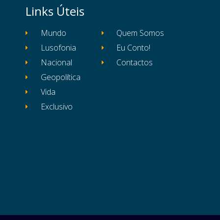
Links Úteis
Mundo
Quem Somos
Lusofonia
Eu Conto!
Nacional
Contactos
Geopolítica
Vida
Exclusivo