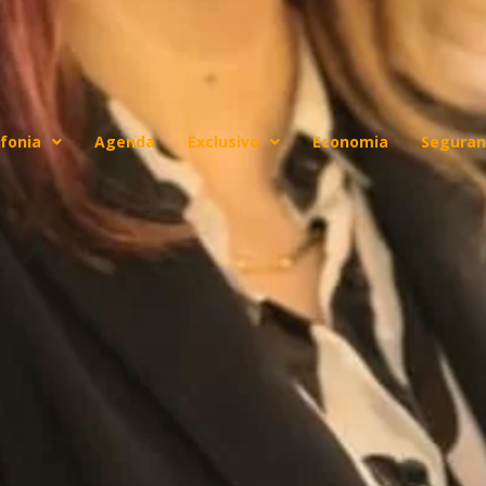
fonia
Agenda
Exclusivo
Economia
Seguran