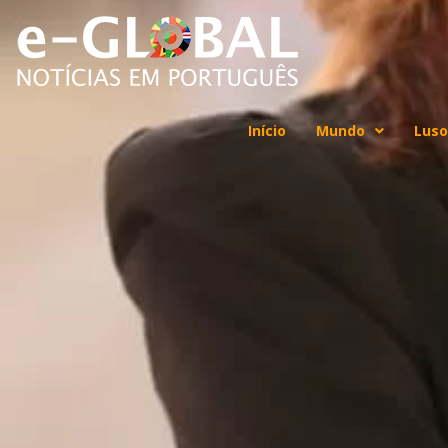
Início
Mundo
Luso