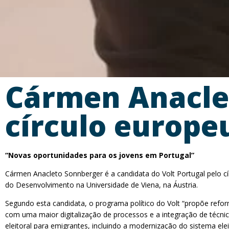
Cármen Anaclet
círculo europeu
“Novas oportunidades para os jovens em Portugal”
Cármen Anacleto Sonnberger é a candidata do Volt Portugal pelo cí
do Desenvolvimento na Universidade de Viena, na Áustria.
Segundo esta candidata, o programa político do Volt “propõe refor
com uma maior digitalização de processos e a integração de técnic
eleitoral para emigrantes, incluindo a modernização do sistema el