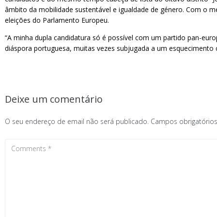
âmbito da mobilidade sustentável e igualdade de género. Com o mestr
eleições do Parlamento Europeu.
“A minha dupla candidatura só é possível com um partido pan-europ
diáspora portuguesa, muitas vezes subjugada a um esquecimento cr
Deixe um comentário
O seu endereço de email não será publicado.
Campos obrigatóri