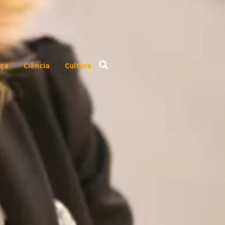
ça
Ciência
Cultura