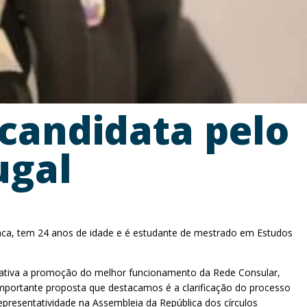
candidata pelo
ugal
ríaca, tem 24 anos de idade e é estudante de mestrado em Estudos
ficativa a promoção do melhor funcionamento da Rede Consular,
 importante proposta que destacamos é a clarificação do processo
epresentatividade na Assembleia da República dos círculos