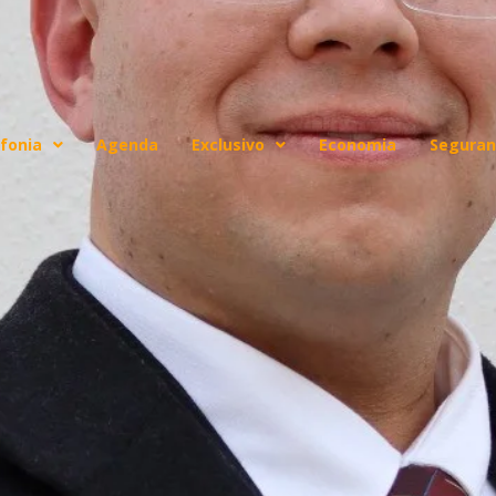
fonia
Agenda
Exclusivo
Economia
Seguran