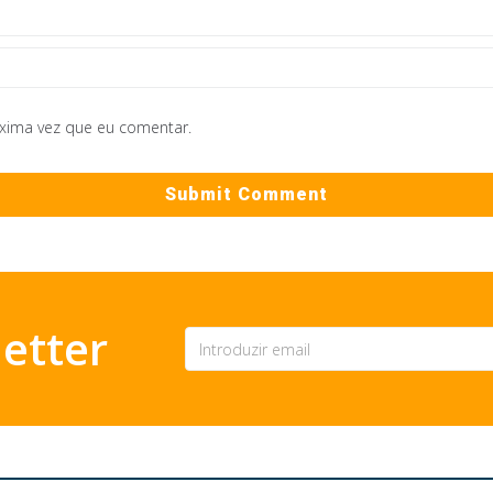
óxima vez que eu comentar.
etter