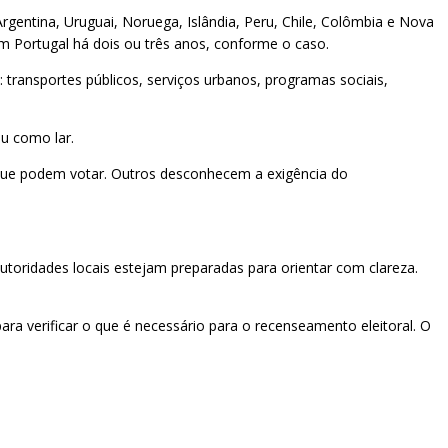
rgentina, Uruguai, Noruega, Islândia, Peru, Chile, Colômbia e Nova
em Portugal há dois ou três anos, conforme o caso.
transportes públicos, serviços urbanos, programas sociais,
eu como lar.
m que podem votar. Outros desconhecem a exigência do
utoridades locais estejam preparadas para orientar com clareza.
ra verificar o que é necessário para o recenseamento eleitoral. O