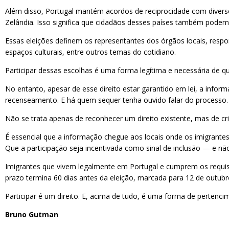
Além disso, Portugal mantém acordos de reciprocidade com diversos
Zelândia. Isso significa que cidadãos desses países também podem 
Essas eleições definem os representantes dos órgãos locais, respo
espaços culturais, entre outros temas do cotidiano.
Participar dessas escolhas é uma forma legítima e necessária de qu
No entanto, apesar de esse direito estar garantido em lei, a inf
recenseamento. E há quem sequer tenha ouvido falar do processo.
Não se trata apenas de reconhecer um direito existente, mas de cri
É essencial que a informação chegue aos locais onde os imigrantes
Que a participação seja incentivada como sinal de inclusão — e n
Imigrantes que vivem legalmente em Portugal e cumprem os requisit
prazo termina 60 dias antes da eleição, marcada para 12 de outubr
Participar é um direito. E, acima de tudo, é uma forma de pertenci
Bruno Gutman