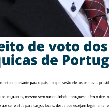
eito de voto do
quicas de Portug
mento importante para o país, no qual serão eleitos os novos pres
os imigrantes, mesmo sem nacionalidade portuguesa, têm o direito 
até ser eleitos para cargos locais, desde que estejam legalmente res