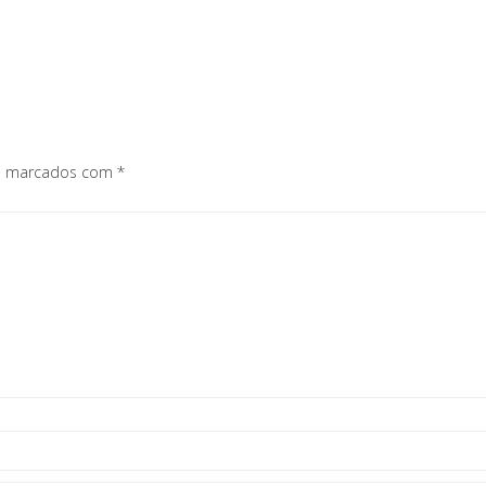
os marcados com
*