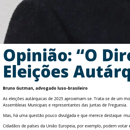
Opinião: “O Dir
Eleições Autár
Bruno Gutman, advogado luso-brasileiro
As eleições autárquicas de 2025 aproximam-se. Trata-se de um mo
Assembleias Municipais e representantes das Juntas de Freguesia.
Mas, há uma questão pouco divulgada e que merece destaque: muit
Cidadãos de países da União Europeia, por exemplo, podem votar e 