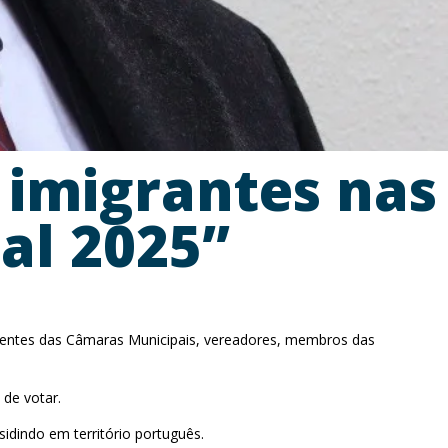
s imigrantes nas
al 2025”
identes das Câmaras Municipais, vereadores, membros das
de votar.
idindo em território português.