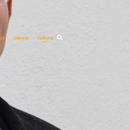
ça
Ciência
Cultura