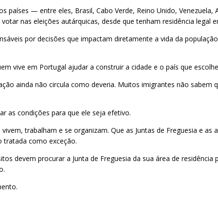
 países — entre eles, Brasil, Cabo Verde, Reino Unido, Venezuela, A
votar nas eleições autárquicas, desde que tenham residência legal 
nsáveis por decisões que impactam diretamente a vida da população: 
em vive em Portugal ajudar a construir a cidade e o país que escolh
ormação ainda não circula como deveria. Muitos imigrantes não sabe
ar as condições para que ele seja efetivo.
 vivem, trabalham e se organizam. Que as Juntas de Freguesia e as a
ão tratada como exceção.
os devem procurar a Junta de Freguesia da sua área de residência pa
o.
mento.