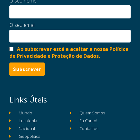
O seu nome
O seu email
Ao subscrever está a aceitar a nossa Política
de Privacidade e Proteção de Dados.
Links Úteis
Mundo
Quem Somos
Lusofonia
Eu Conto!
Nacional
Contactos
Geopolítica