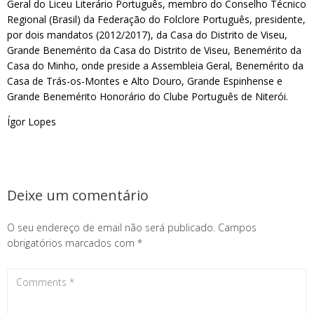
Geral do Liceu Literário Português, membro do Conselho Técnico
Regional (Brasil) da Federação do Folclore Português, presidente,
por dois mandatos (2012/2017), da Casa do Distrito de Viseu,
Grande Benemérito da Casa do Distrito de Viseu, Benemérito da
Casa do Minho, onde preside a Assembleia Geral, Benemérito da
Casa de Trás-os-Montes e Alto Douro, Grande Espinhense e
Grande Benemérito Honorário do Clube Português de Niterói.
Ígor Lopes
Deixe um comentário
O seu endereço de email não será publicado.
Campos
obrigatórios marcados com
*