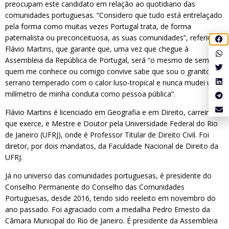
preocupam este candidato em relação ao quotidiano das
comunidades portuguesas. “Considero que tudo está entrelaçado
pela forma como muitas vezes Portugal trata, de forma
paternalista ou preconceituosa, as suas comunidades”, referiu
Flávio Martins, que garante que, uma vez que chegue à
Assembleia da República de Portugal, será “o mesmo de sempre,
quem me conhece ou comigo convive sabe que sou o granito
serrano temperado com o calor luso-tropical e nunca mudei um
milímetro de minha conduta como pessoa pública”.
Flávio Martins é licenciado em Geografia e em Direito, carreira
que exerce, e Mestre e Doutor pela Universidade Federal do Rio
de Janeiro (UFRJ), onde é Professor Titular de Direito Civil. Foi
diretor, por dois mandatos, da Faculdade Nacional de Direito da
UFRJ.
Já no universo das comunidades portuguesas, é presidente do
Conselho Permanente do Conselho das Comunidades
Portuguesas, desde 2016, tendo sido reeleito em novembro do
ano passado. Foi agraciado com a medalha Pedro Ernesto da
Câmara Municipal do Rio de Janeiro. É presidente da Assembleia