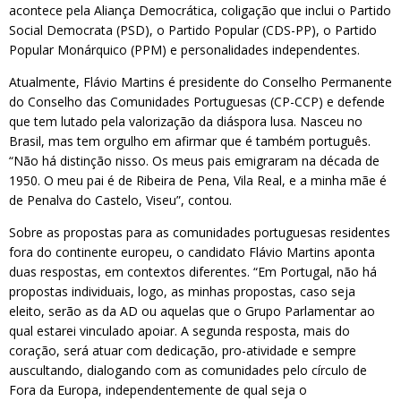
acontece pela Aliança Democrática, coligação que inclui o Partido
Social Democrata (PSD), o Partido Popular (CDS-PP), o Partido
Popular Monárquico (PPM) e personalidades independentes.
Atualmente, Flávio Martins é presidente do Conselho Permanente
do Conselho das Comunidades Portuguesas (CP-CCP) e defende
que tem lutado pela valorização da diáspora lusa. Nasceu no
Brasil, mas tem orgulho em afirmar que é também português.
“Não há distinção nisso. Os meus pais emigraram na década de
1950. O meu pai é de Ribeira de Pena, Vila Real, e a minha mãe é
de Penalva do Castelo, Viseu”, contou.
Sobre as propostas para as comunidades portuguesas residentes
fora do continente europeu, o candidato Flávio Martins aponta
duas respostas, em contextos diferentes. “Em Portugal, não há
propostas individuais, logo, as minhas propostas, caso seja
eleito, serão as da AD ou aquelas que o Grupo Parlamentar ao
qual estarei vinculado apoiar. A segunda resposta, mais do
coração, será atuar com dedicação, pro-atividade e sempre
auscultando, dialogando com as comunidades pelo círculo de
Fora da Europa, independentemente de qual seja o