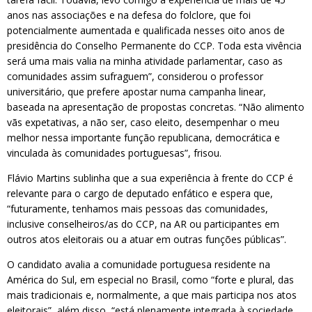
anos nas associações e na defesa do folclore, que foi
potencialmente aumentada e qualificada nesses oito anos de
presidência do Conselho Permanente do CCP. Toda esta vivência
será uma mais valia na minha atividade parlamentar, caso as
comunidades assim sufraguem”, considerou o professor
universitário, que prefere apostar numa campanha linear,
baseada na apresentação de propostas concretas. “Não alimento
vãs expetativas, a não ser, caso eleito, desempenhar o meu
melhor nessa importante função republicana, democrática e
vinculada às comunidades portuguesas”, frisou.
Flávio Martins sublinha que a sua experiência à frente do CCP é
relevante para o cargo de deputado enfático e espera que,
“futuramente, tenhamos mais pessoas das comunidades,
inclusive conselheiros/as do CCP, na AR ou participantes em
outros atos eleitorais ou a atuar em outras funções públicas”.
O candidato avalia a comunidade portuguesa residente na
América do Sul, em especial no Brasil, como “forte e plural, das
mais tradicionais e, normalmente, a que mais participa nos atos
eleitorais”, além disso, “está plenamente integrada à sociedade