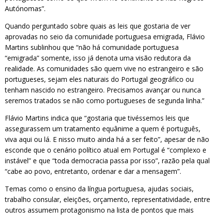
Autónomas”.
Quando perguntado sobre quais as leis que gostaria de ver
aprovadas no seio da comunidade portuguesa emigrada, Flávio
Martins sublinhou que “não há comunidade portuguesa
“emigrada” somente, isso já denota uma visão redutora da
realidade. As comunidades são quem vive no estrangeiro e são
portugueses, sejam eles naturais do Portugal geográfico ou
tenham nascido no estrangeiro. Precisamos avançar ou nunca
seremos tratados se não como portugueses de segunda linha.”
Flávio Martins indica que “gostaria que tivéssemos leis que
assegurassem um tratamento equânime a quem é português,
viva aqui ou lá. E nisso muito ainda há a ser feito”, apesar de não
esconde que o cenário político atual em Portugal é “complexo e
instável” e que “toda democracia passa por isso”, razão pela qual
“cabe ao povo, entretanto, ordenar e dar a mensagem”.
Temas como o ensino da língua portuguesa, ajudas sociais,
trabalho consular, eleições, orçamento, representatividade, entre
outros assumem protagonismo na lista de pontos que mais