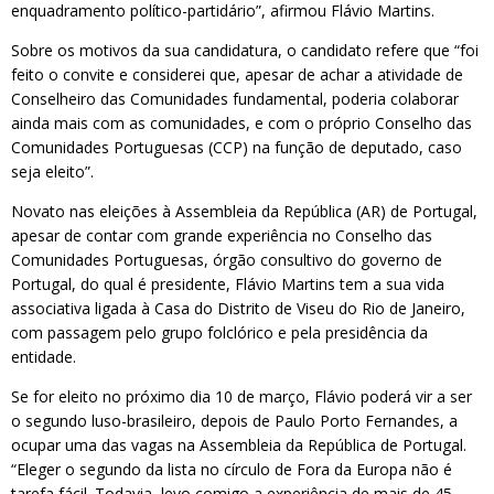
enquadramento político-partidário”, afirmou Flávio Martins.
Sobre os motivos da sua candidatura, o candidato refere que “foi
feito o convite e considerei que, apesar de achar a atividade de
Conselheiro das Comunidades fundamental, poderia colaborar
ainda mais com as comunidades, e com o próprio Conselho das
Comunidades Portuguesas (CCP) na função de deputado, caso
seja eleito”.
Novato nas eleições à Assembleia da República (AR) de Portugal,
apesar de contar com grande experiência no Conselho das
Comunidades Portuguesas, órgão consultivo do governo de
Portugal, do qual é presidente, Flávio Martins tem a sua vida
associativa ligada à Casa do Distrito de Viseu do Rio de Janeiro,
com passagem pelo grupo folclórico e pela presidência da
entidade.
Se for eleito no próximo dia 10 de março, Flávio poderá vir a ser
o segundo luso-brasileiro, depois de Paulo Porto Fernandes, a
ocupar uma das vagas na Assembleia da República de Portugal.
“Eleger o segundo da lista no círculo de Fora da Europa não é
tarefa fácil. Todavia, levo comigo a experiência de mais de 45