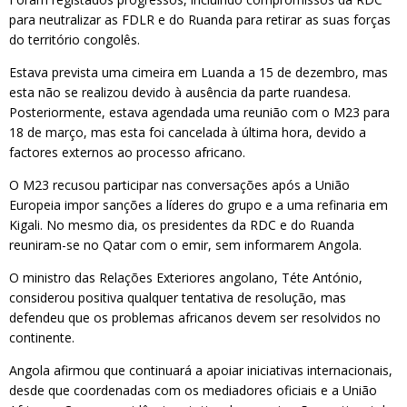
para neutralizar as FDLR e do Ruanda para retirar as suas forças
do território congolês.
Estava prevista uma cimeira em Luanda a 15 de dezembro, mas
esta não se realizou devido à ausência da parte ruandesa.
Posteriormente, estava agendada uma reunião com o M23 para
18 de março, mas esta foi cancelada à última hora, devido a
factores externos ao processo africano.
O M23 recusou participar nas conversações após a União
Europeia impor sanções a líderes do grupo e a uma refinaria em
Kigali. No mesmo dia, os presidentes da RDC e do Ruanda
reuniram-se no Qatar com o emir, sem informarem Angola.
O ministro das Relações Exteriores angolano, Téte António,
considerou positiva qualquer tentativa de resolução, mas
defendeu que os problemas africanos devem ser resolvidos no
continente.
Angola afirmou que continuará a apoiar iniciativas internacionais,
desde que coordenadas com os mediadores oficiais e a União