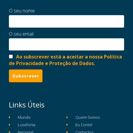
O seu nome
O seu email
Ao subscrever está a aceitar a nossa Política
de Privacidade e Proteção de Dados.
Links Úteis
Mundo
Quem Somos
Lusofonia
Eu Conto!
Nacional
Contactos