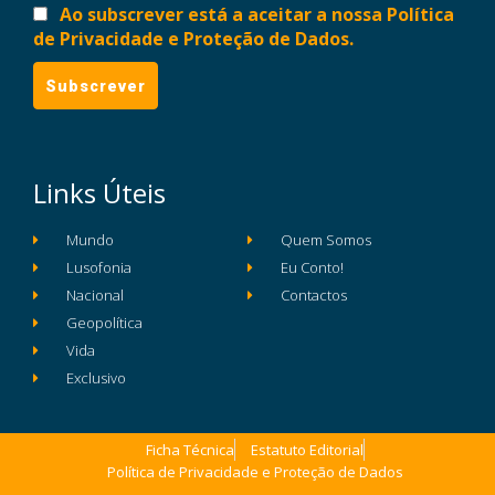
Ao subscrever está a aceitar a nossa Política
de Privacidade e Proteção de Dados.
Links Úteis
Mundo
Quem Somos
Lusofonia
Eu Conto!
Nacional
Contactos
Geopolítica
Vida
Exclusivo
Ficha Técnica
Estatuto Editorial
Política de Privacidade e Proteção de Dados