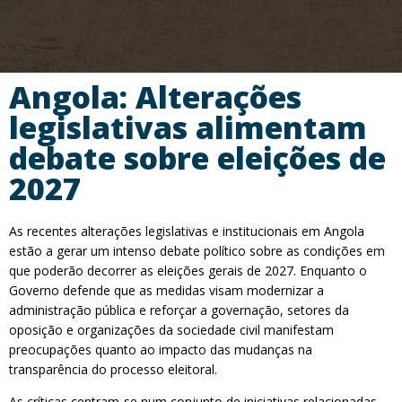
Angola: Alterações
legislativas alimentam
debate sobre eleições de
2027
As recentes alterações legislativas e institucionais em Angola
estão a gerar um intenso debate político sobre as condições em
que poderão decorrer as eleições gerais de 2027. Enquanto o
Governo defende que as medidas visam modernizar a
administração pública e reforçar a governação, setores da
oposição e organizações da sociedade civil manifestam
preocupações quanto ao impacto das mudanças na
transparência do processo eleitoral.
As críticas centram-se num conjunto de iniciativas relacionadas