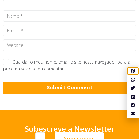
Guardar o meu nome, email e site neste navegador para a
próxima vez que eu comentar.
Subescreve a Newsletter
Subscrever