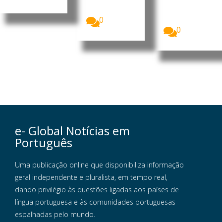
(BNA)
autorização
excluiu a...
para iniciar
operações...
0
0
e- Global Notícias em
Português
Uma publicação online que disponibiliza informação
geral independente e pluralista, em tempo real,
dando privilégio às questões ligadas aos países de
língua portuguesa e às comunidades portuguesas
espalhadas pelo mundo.