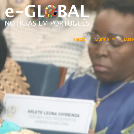
Início
Mundo
Luso