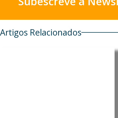
Subescreve a Newsl
Artigos Relacionados