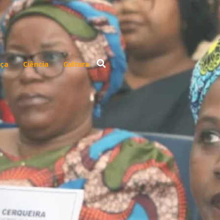
ça
Ciência
Cultura