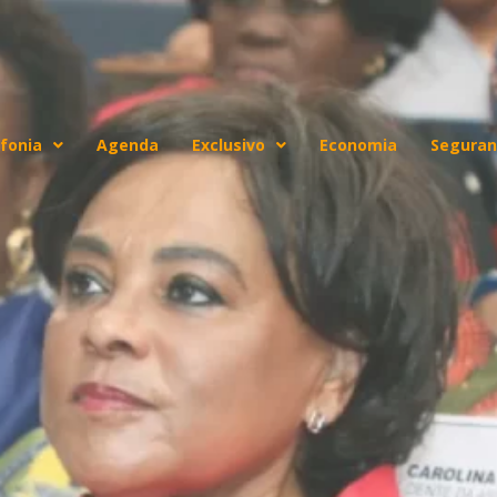
fonia
Agenda
Exclusivo
Economia
Seguran