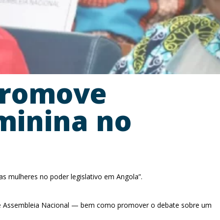
promove
eminina no
as mulheres no poder legislativo em Angola”.
ovo e Assembleia Nacional — bem como promover o debate sobre um