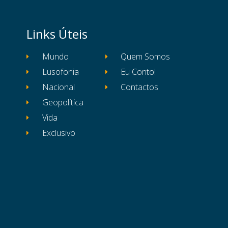
Links Úteis
Mundo
Quem Somos
Lusofonia
Eu Conto!
Nacional
Contactos
Geopolítica
Vida
Exclusivo