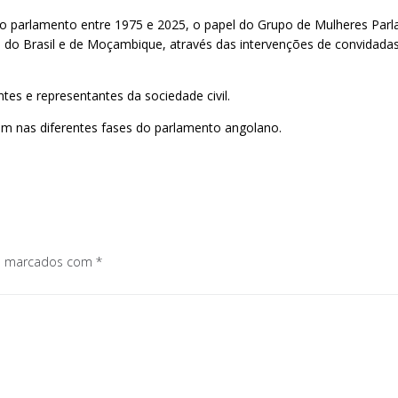
o parlamento entre 1975 e 2025, o papel do Grupo de Mulheres Parla
s do Brasil e de Moçambique, através das intervenções de convidad
tes e representantes da sociedade civil.
 nas diferentes fases do parlamento angolano.
os marcados com
*