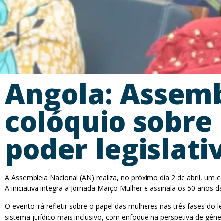
Angola: Assem
colóquio sobre
poder legislati
A Assembleia Nacional (AN) realiza, no próximo dia 2 de abril, um 
A iniciativa integra a Jornada Março Mulher e assinala os 50 anos d
O evento irá refletir sobre o papel das mulheres nas três fases
sistema jurídico mais inclusivo, com enfoque na perspetiva de géne