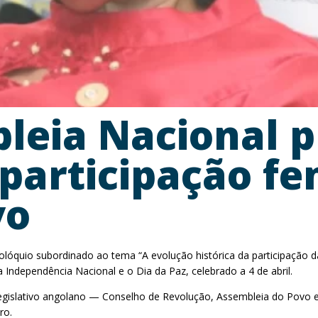
bleia Nacional 
 participação f
vo
colóquio subordinado ao tema “A evolução histórica da participação d
a Independência Nacional e o Dia da Paz, celebrado a 4 de abril.
 do legislativo angolano — Conselho de Revolução, Assembleia do P
ro.