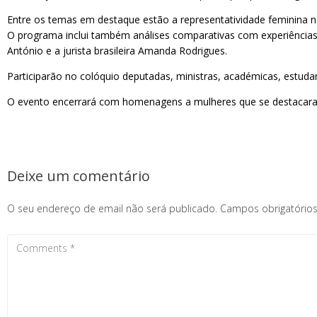
Entre os temas em destaque estão a representatividade feminina n
O programa inclui também análises comparativas com experiência
António e a jurista brasileira Amanda Rodrigues.
Participarão no colóquio deputadas, ministras, académicas, estudan
O evento encerrará com homenagens a mulheres que se destacaram
Deixe um comentário
O seu endereço de email não será publicado.
Campos obrigatóri