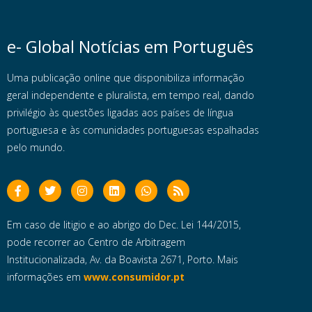
e- Global Notícias em Português
Uma publicação online que disponibiliza informação
geral independente e pluralista, em tempo real, dando
privilégio às questões ligadas aos países de língua
portuguesa e às comunidades portuguesas espalhadas
pelo mundo.
Em caso de litigio e ao abrigo do Dec. Lei 144/2015,
pode recorrer ao Centro de Arbitragem
Institucionalizada, Av. da Boavista 2671, Porto. Mais
informações em
www.consumidor.pt