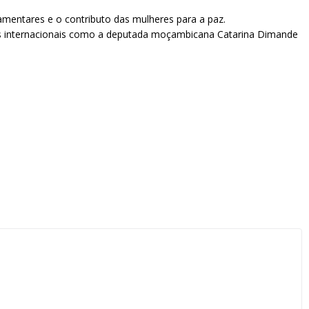
mentares e o contributo das mulheres para a paz.
as internacionais como a deputada moçambicana Catarina Dimande