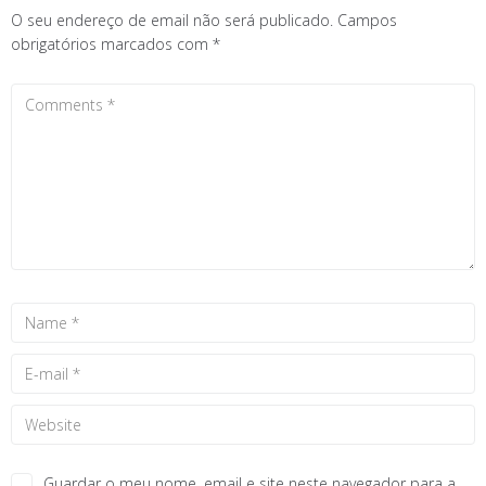
O seu endereço de email não será publicado.
Campos
obrigatórios marcados com
*
Guardar o meu nome, email e site neste navegador para a