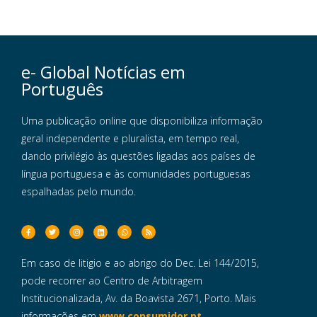
e- Global Notícias em
Português
Uma publicação online que disponibiliza informação
geral independente e pluralista, em tempo real,
dando privilégio às questões ligadas aos países de
língua portuguesa e às comunidades portuguesas
espalhadas pelo mundo.
Em caso de litigio e ao abrigo do Dec. Lei 144/2015,
pode recorrer ao Centro de Arbitragem
Institucionalizada, Av. da Boavista 2671, Porto. Mais
informações em
www.consumidor.pt