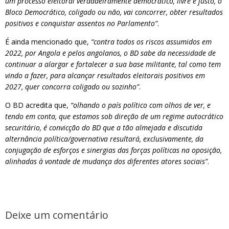
um processo eleitoral verdadeiramente democrático, livre e justo, o
Bloco Democrático, coligado ou não, vai concorrer, obter resultados
positivos e conquistar assentos no Parlamento”
.
É ainda mencionado que,
“contra todos os riscos assumidos em
2022, por Angola e pelos angolanos, o BD sabe da necessidade de
continuar a alargar e fortalecer a sua base militante, tal como tem
vindo a fazer, para alcançar resultados eleitorais positivos em
2027, quer concorra coligado ou sozinho”
.
O BD acredita que,
“olhando o país político com olhos de ver, e
tendo em conta, que estamos sob direção de um regime autocrático
securitário, é convicção do BD que a tão almejada e discutida
alternância política/governativa resultará, exclusivamente, da
conjugação de esforços e sinergias das forças políticas na oposição,
alinhadas à vontade de mudança dos diferentes atores sociais”
.
Deixe um comentário