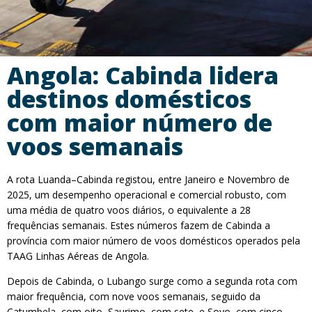
Angola: Cabinda lidera
destinos domésticos
com maior número de
voos semanais
A rota Luanda–Cabinda registou, entre Janeiro e Novembro de
2025, um desempenho operacional e comercial robusto, com
uma média de quatro voos diários, o equivalente a 28
frequências semanais. Estes números fazem de Cabinda a
província com maior número de voos domésticos operados pela
TAAG Linhas Aéreas de Angola.
Depois de Cabinda, o Lubango surge como a segunda rota com
maior frequência, com nove voos semanais, seguido da
Catumbela, com oito, Saurimo, com sete, e Soyo, com cinco.