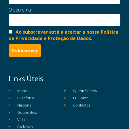
O seu email
Ao subscrever está a aceitar a nossa Política
de Privacidade e Proteção de Dados.
Links Úteis
Mundo
Quem Somos
Lusofonia
Eu Conto!
Nacional
Contactos
Geopolítica
Vida
Exclusivo