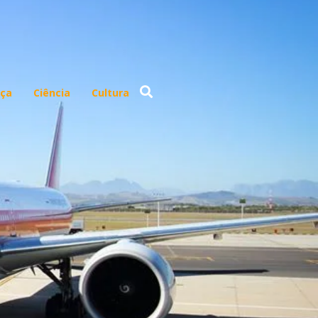
ça
Ciência
Cultura