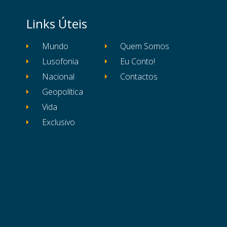
Links Úteis
Mundo
Quem Somos
Lusofonia
Eu Conto!
Nacional
Contactos
Geopolítica
Vida
Exclusivo