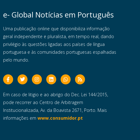
e- Global Notícias em Português
Uma publicação online que disponibiliza informação
geral independente e pluralista, em tempo real, dando
privilégio às questões ligadas aos países de língua
portuguesa e às comunidades portuguesas espalhadas
pelo mundo.
Em caso de litigio e ao abrigo do Dec. Lei 144/2015,
pode recorrer ao Centro de Arbitragem
Institucionalizada, Av. da Boavista 2671, Porto. Mais
informações em
www.consumidor.pt