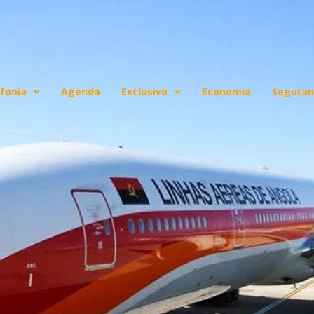
fonia
Agenda
Exclusivo
Economia
Seguran