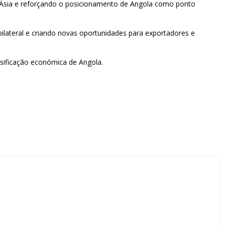
a Ásia e reforçando o posicionamento de Angola como ponto
ilateral e criando novas oportunidades para exportadores e
ersificação económica de Angola.