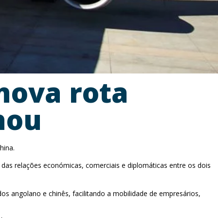
nova rota
hou
hina.
 das relações económicas, comerciais e diplomáticas entre os dois
dos angolano e chinês, facilitando a mobilidade de empresários,