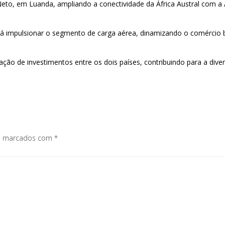
 Neto, em Luanda, ampliando a conectividade da África Austral com 
erá impulsionar o segmento de carga aérea, dinamizando o comércio b
ação de investimentos entre os dois países, contribuindo para a div
os marcados com
*