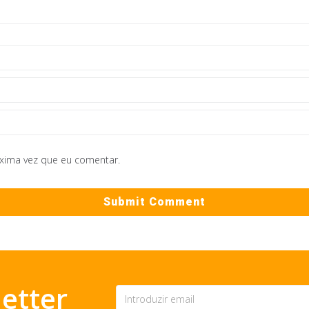
óxima vez que eu comentar.
etter