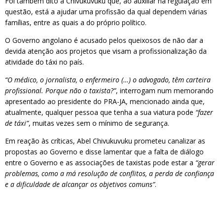
Foi também dito a Chivukuvuku que, ao auxiliar na regulação em
questão, está a ajudar uma profissão da qual dependem várias
famílias, entre as quais a do próprio político.
O Governo angolano é acusado pelos queixosos de não dar a
devida atenção aos projetos que visam a profissionalização da
atividade do táxi no país.
“O médico, o jornalista, o enfermeiro (…) o advogado, têm carteira
profissional. Porque não o taxista?”
, interrogam num memorando
apresentado ao presidente do PRA-JA, mencionado ainda que,
atualmente, qualquer pessoa que tenha a sua viatura pode
“fazer
de táxi”
, muitas vezes sem o mínimo de segurança.
Em reação às críticas, Abel Chivukuvuku prometeu canalizar as
propostas ao Governo e disse lamentar que a falta de diálogo
entre o Governo e as associações de taxistas pode estar a
“gerar
problemas, como a má resolução de conflitos, a perda de confiança
e a dificuldade de alcançar os objetivos comuns”
.