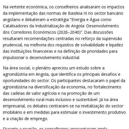
Na vertente económica, os conselheiros analisaram os impactos
da implementação das normas de Basileia III no sector bancário
angolano e debateram a estratégia “Energia e Água como
Catalisadores da Industrialização de Angola: Desenvolvimento
dos Corredores Económicos (2026–2040)”. Das discussões
resultaram recomendações centradas no reforço da supervisão
prudencial, na melhoria dos requisitos de solvabilidade e liquidez
das instituições financeiras e na definição de prioridades para
impulsionar o desenvolvimento industrial.
Na área social, o plenário apreciou um estudo sobre a
agroindústria em Angola, que identifica os principais desafios e
oportunidades do sector. Os participantes destacaram o papel da
agroindústria na diversificação da economia, no fortalecimento
das cadeias de valor agrícola e na promoção de um
desenvolvimento rural mais inclusivo e sustentável. Já na área
empresarial, os debates centraram-se na revitalização do sector
imobiliário e em medidas para estimular o investimento produtivo
e a criação de emprego.
Durante a reunião, os conselheiros apresentaram ainda