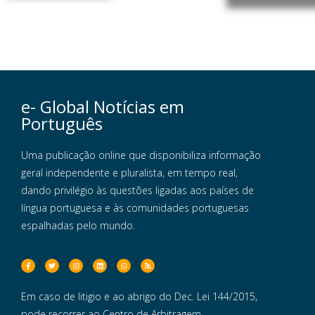
e- Global Notícias em
Português
Uma publicação online que disponibiliza informação
geral independente e pluralista, em tempo real,
dando privilégio às questões ligadas aos países de
língua portuguesa e às comunidades portuguesas
espalhadas pelo mundo.
Em caso de litigio e ao abrigo do Dec. Lei 144/2015,
pode recorrer ao Centro de Arbitragem