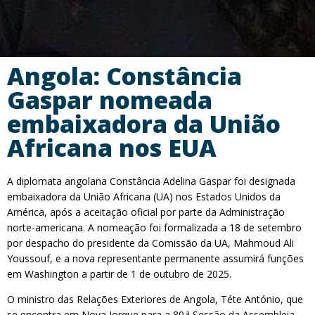
Angola: Constância
Gaspar nomeada
embaixadora da União
Africana nos EUA
A diplomata angolana Constância Adelina Gaspar foi designada
embaixadora da União Africana (UA) nos Estados Unidos da
América, após a aceitação oficial por parte da Administração
norte-americana. A nomeação foi formalizada a 18 de setembro
por despacho do presidente da Comissão da UA, Mahmoud Ali
Youssouf, e a nova representante permanente assumirá funções
em Washington a partir de 1 de outubro de 2025.
O ministro das Relações Exteriores de Angola, Téte António, que
se encontra em Nova Iorque para a 80.ª Sessão da Assembleia