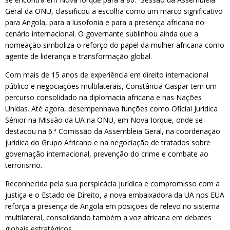
Geral da ONU, classificou a escolha como um marco significativo
para Angola, para a lusofonia e para a presença africana no
cenário internacional. O governante sublinhou ainda que a
nomeação simboliza o reforço do papel da mulher africana como
agente de liderança e transformação global.
Com mais de 15 anos de experiência em direito internacional
público e negociações multilaterais, Constância Gaspar tem um
percurso consolidado na diplomacia africana e nas Nações
Unidas. Até agora, desempenhava funções como Oficial Jurídica
Sénior na Missão da UA na ONU, em Nova Iorque, onde se
destacou na 6.ª Comissão da Assembleia Geral, na coordenação
jurídica do Grupo Africano e na negociação de tratados sobre
governação internacional, prevenção do crime e combate ao
terrorismo.
Reconhecida pela sua perspicácia jurídica e compromisso com a
justiça e o Estado de Direito, a nova embaixadora da UA nos EUA
reforça a presença de Angola em posições de relevo no sistema
multilateral, consolidando também a voz africana em debates
globais estratégicos.