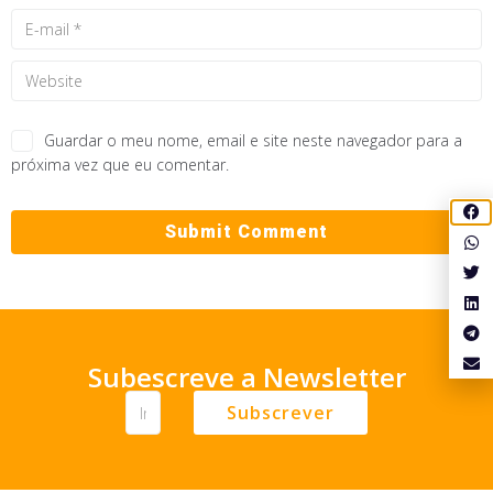
Guardar o meu nome, email e site neste navegador para a
próxima vez que eu comentar.
Subescreve a Newsletter
Subscrever