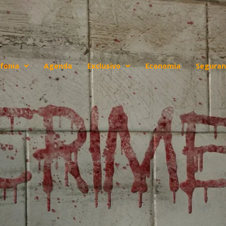
fonia
Agenda
Exclusivo
Economia
Seguran