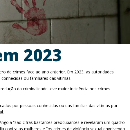
em 2023
ro de crimes face ao ano anterior. Em 2023, as autoridades
conhecidas ou familiares das vítimas.
 redução da criminalidade teve maior incidência nos crimes
ados por pessoas conhecidas ou das famílias das vítimas por
l.
Angola “são cifras bastantes preocupantes e revelaram um quadro
lia contra as mulheres e “os crimes de violência sexual envolvendo