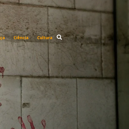
ça
Ciência
Cultura