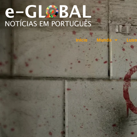
Início
Mundo
Luso