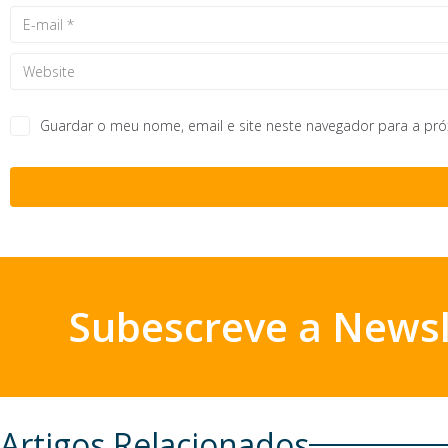
Guardar o meu nome, email e site neste navegador para a pr
Subescreve a Newsl
Artigos Relacionados