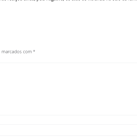
os marcados com
*