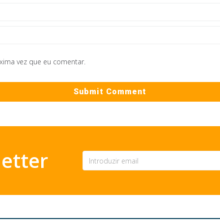
óxima vez que eu comentar.
etter