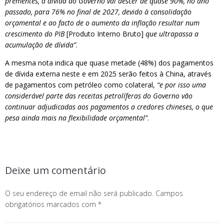
prementes, a dívida do Governo vai descer de quase 90%, no ano
passado, para 76% no final de 2027, devido à consolidação
orçamental e ao facto de o aumento da inflação resultar num
crescimento do PIB
[Produto Interno Bruto]
que ultrapassa a
acumulação de dívida”
.
A mesma nota indica que quase metade (48%) dos pagamentos
de dívida externa neste e em 2025 serão feitos à China, através
de pagamentos com petróleo como colateral,
“e por isso uma
considerável parte das receitas petrolíferas do Governo vão
continuar adjudicadas aos pagamentos a credores chineses, o que
pesa ainda mais na flexibilidade orçamental”
.
Deixe um comentário
O seu endereço de email não será publicado.
Campos
obrigatórios marcados com
*