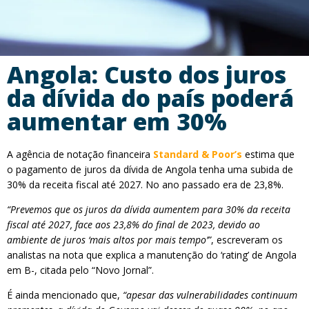
Angola: Custo dos juros
da dívida do país poderá
aumentar em 30%
A agência de notação financeira
Standard & Poor’s
estima que
o pagamento de juros da dívida de Angola tenha uma subida de
30% da receita fiscal até 2027. No ano passado era de 23,8%.
“Prevemos que os juros da dívida aumentem para 30% da receita
fiscal até 2027, face aos 23,8% do final de 2023, devido ao
ambiente de juros ‘mais altos por mais tempo’”
, escreveram os
analistas na nota que explica a manutenção do ‘rating’ de Angola
em B-, citada pelo “Novo Jornal”.
É ainda mencionado que,
“apesar das vulnerabilidades continuum