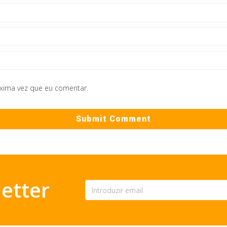
óxima vez que eu comentar.
etter