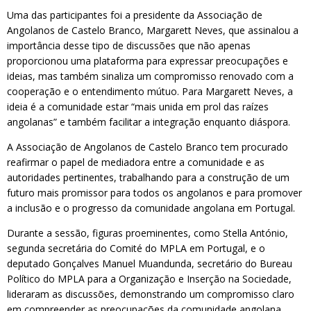
Uma das participantes foi a presidente da Associação de
Angolanos de Castelo Branco, Margarett Neves, que assinalou a
importância desse tipo de discussões que não apenas
proporcionou uma plataforma para expressar preocupações e
ideias, mas também sinaliza um compromisso renovado com a
cooperação e o entendimento mútuo. Para Margarett Neves, a
ideia é a comunidade estar “mais unida em prol das raízes
angolanas” e também facilitar a integração enquanto diáspora.
A Associação de Angolanos de Castelo Branco tem procurado
reafirmar o papel de mediadora entre a comunidade e as
autoridades pertinentes, trabalhando para a construção de um
futuro mais promissor para todos os angolanos e para promover
a inclusão e o progresso da comunidade angolana em Portugal.
Durante a sessão, figuras proeminentes, como Stella António,
segunda secretária do Comité do MPLA em Portugal, e o
deputado Gonçalves Manuel Muandunda, secretário do Bureau
Político do MPLA para a Organização e Inserção na Sociedade,
lideraram as discussões, demonstrando um compromisso claro
em compreender as preocupações da comunidade angolana.