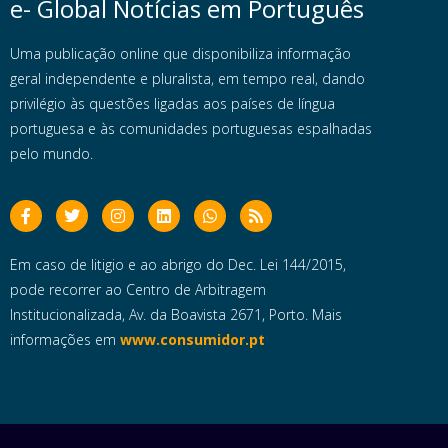
e- Global Notícias em Português
Uma publicação online que disponibiliza informação
geral independente e pluralista, em tempo real, dando
privilégio às questões ligadas aos países de língua
portuguesa e às comunidades portuguesas espalhadas
pelo mundo.
Em caso de litigio e ao abrigo do Dec. Lei 144/2015,
pode recorrer ao Centro de Arbitragem
Institucionalizada, Av. da Boavista 2671, Porto. Mais
informações em
www.consumidor.pt