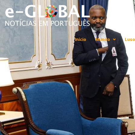
Início
Mundo
Luso