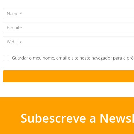
Guardar o meu nome, email e site neste navegador para a pr
Subescreve a Newsl