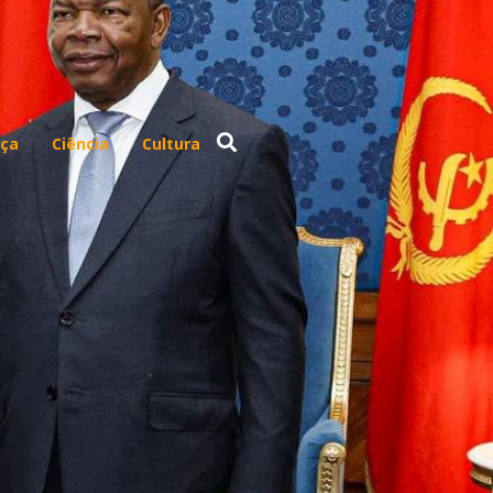
ça
Ciência
Cultura