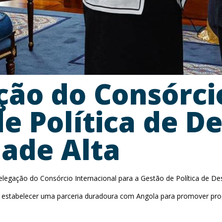
ção do Consórci
de Política de 
dade Alta
egação do Consórcio Internacional para a Gestão de Política de Des
estabelecer uma parceria duradoura com Angola para promover progr