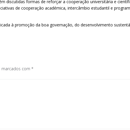
ém discutidas formas de reforçar a cooperação universitária e cientí
iciativas de cooperação académica, intercâmbio estudantil e program
dicada à promoção da boa governação, do desenvolvimento sustentáv
os marcados com
*