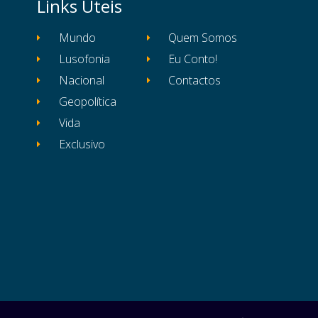
Links Úteis
Mundo
Quem Somos
Lusofonia
Eu Conto!
Nacional
Contactos
Geopolítica
Vida
Exclusivo