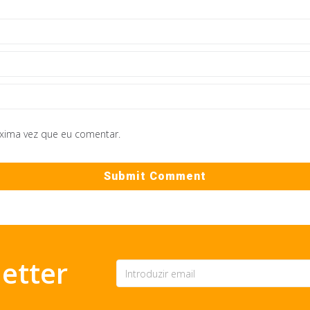
óxima vez que eu comentar.
etter