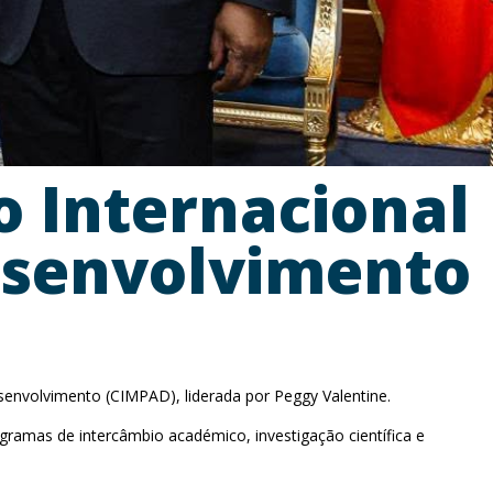
o Internacional
Desenvolvimento
envolvimento (CIMPAD), liderada por Peggy Valentine.
amas de intercâmbio académico, investigação científica e