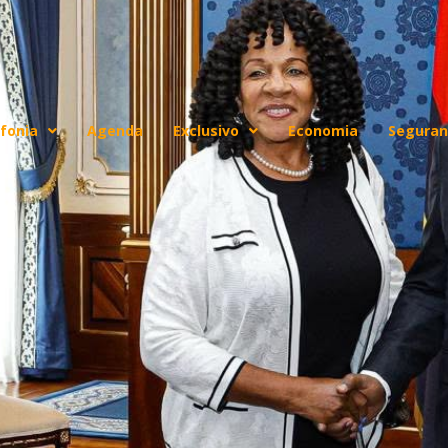
fonia
Agenda
Exclusivo
Economia
Seguran