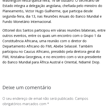
Washington nesta quinta-feira, 16 de outubro. O secretário de
Estado integra a delegação angolana, chefiada pelo ministro do
Planeamento, Victor Hugo Guilherme, que participa desde
segunda-feira, dia 13, nas Reuniões Anuais do Banco Mundial e
Fundo Monetário Internacional.
Ottoniel dos Santos participou em várias reuniões bilaterais, entre
outros eventos, entre os quais um encontro com o Grupo 1 da
Constituência Africana, uma reunião com o diretor do
Departamento Africano do FMI, Abebe Selassié. Também
participou no Caucus Africano, presidido pela diretora-geral do
FMI, Kristalina Georgieva, e no encontro com o vice-presidente
do Banco Mundial para África Austral e Oriental, Ndiamé Diop.
Deixe um comentário
O seu endereço de email não será publicado.
Campos
obrigatórios marcados com
*