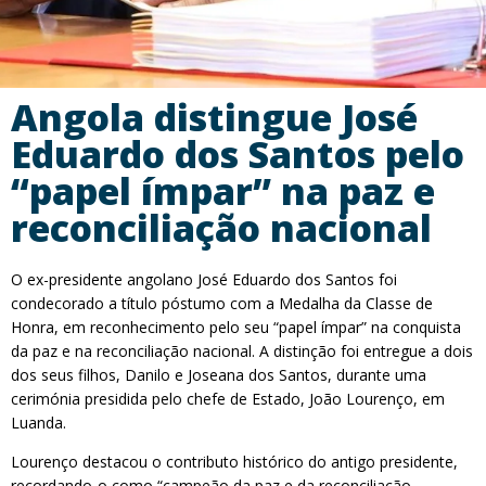
Angola distingue José
Eduardo dos Santos pelo
“papel ímpar” na paz e
reconciliação nacional
O ex-presidente angolano José Eduardo dos Santos foi
condecorado a título póstumo com a Medalha da Classe de
Honra, em reconhecimento pelo seu “papel ímpar” na conquista
da paz e na reconciliação nacional. A distinção foi entregue a dois
dos seus filhos, Danilo e Joseana dos Santos, durante uma
cerimónia presidida pelo chefe de Estado, João Lourenço, em
Luanda.
Lourenço destacou o contributo histórico do antigo presidente,
recordando-o como “campeão da paz e da reconciliação