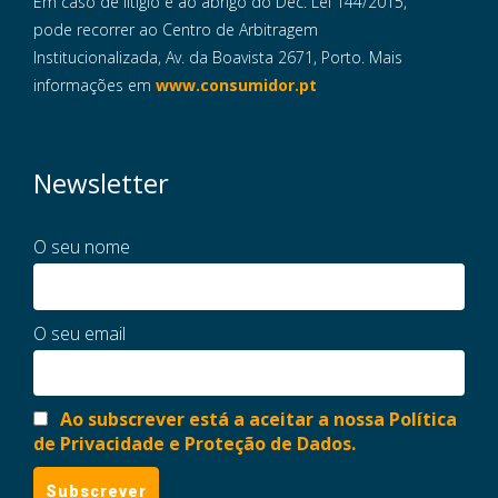
Em caso de litigio e ao abrigo do Dec. Lei 144/2015,
pode recorrer ao Centro de Arbitragem
Institucionalizada, Av. da Boavista 2671, Porto. Mais
informações em
www.consumidor.pt
Newsletter
O seu nome
O seu email
Ao subscrever está a aceitar a nossa Política
de Privacidade e Proteção de Dados.