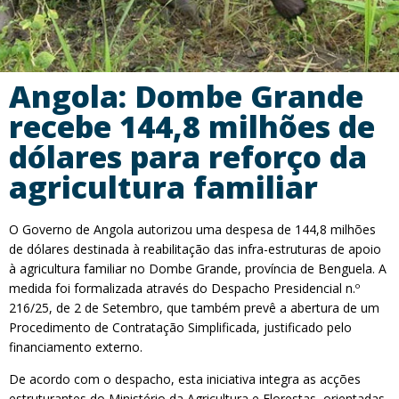
Angola: Dombe Grande
recebe 144,8 milhões de
dólares para reforço da
agricultura familiar
O Governo de Angola autorizou uma despesa de 144,8 milhões
de dólares destinada à reabilitação das infra-estruturas de apoio
à agricultura familiar no Dombe Grande, província de Benguela. A
medida foi formalizada através do Despacho Presidencial n.º
216/25, de 2 de Setembro, que também prevê a abertura de um
Procedimento de Contratação Simplificada, justificado pelo
financiamento externo.
De acordo com o despacho, esta iniciativa integra as acções
estruturantes do Ministério da Agricultura e Florestas, orientadas