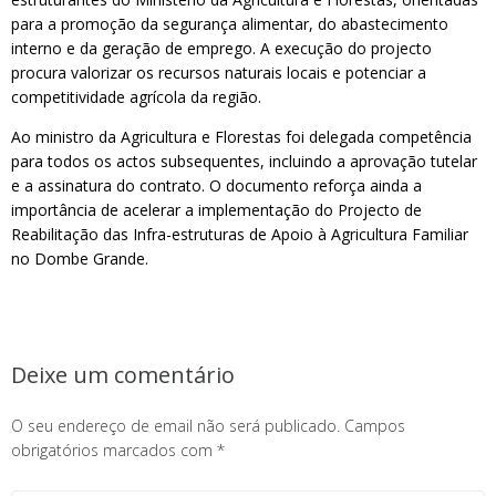
para a promoção da segurança alimentar, do abastecimento
interno e da geração de emprego. A execução do projecto
procura valorizar os recursos naturais locais e potenciar a
competitividade agrícola da região.
Ao ministro da Agricultura e Florestas foi delegada competência
para todos os actos subsequentes, incluindo a aprovação tutelar
e a assinatura do contrato. O documento reforça ainda a
importância de acelerar a implementação do Projecto de
Reabilitação das Infra-estruturas de Apoio à Agricultura Familiar
no Dombe Grande.
Deixe um comentário
O seu endereço de email não será publicado.
Campos
obrigatórios marcados com
*