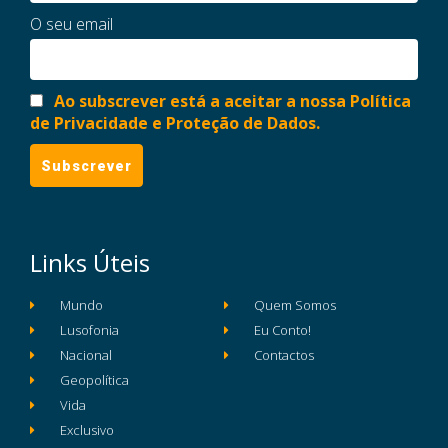
O seu email
Ao subscrever está a aceitar a nossa Política
de Privacidade e Proteção de Dados.
Links Úteis
Mundo
Quem Somos
Lusofonia
Eu Conto!
Nacional
Contactos
Geopolítica
Vida
Exclusivo