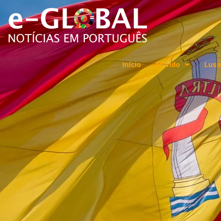
Início
Mundo
Luso