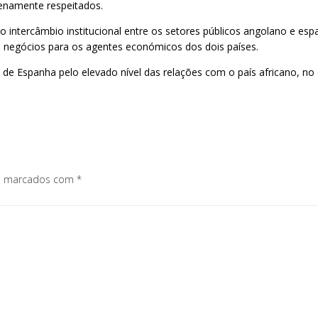
lenamente respeitados.
intercâmbio institucional entre os setores públicos angolano e espan
 negócios para os agentes económicos dos dois países.
o de Espanha pelo elevado nível das relações com o país africano, no
os marcados com
*