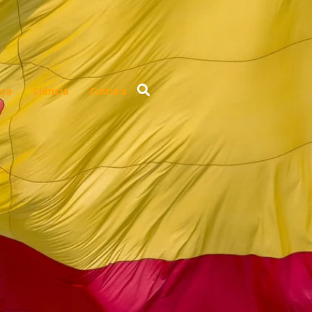
ça
Ciência
Cultura