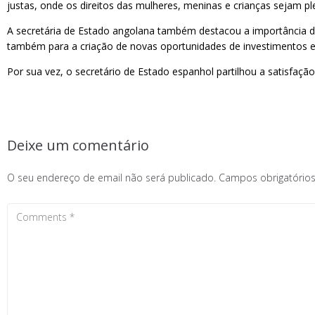
justas, onde os direitos das mulheres, meninas e crianças sejam p
A secretária de Estado angolana também destacou a importância do 
também para a criação de novas oportunidades de investimentos e
Por sua vez, o secretário de Estado espanhol partilhou a satisfaçã
Deixe um comentário
O seu endereço de email não será publicado.
Campos obrigatóri