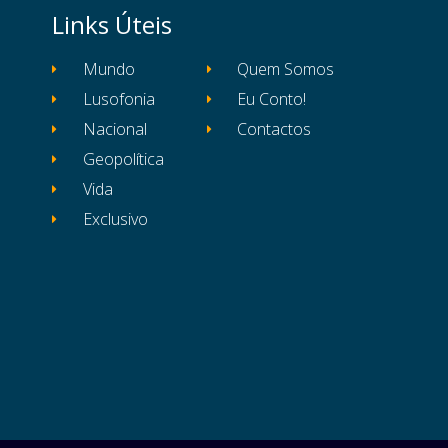
Links Úteis
Mundo
Quem Somos
Lusofonia
Eu Conto!
Nacional
Contactos
Geopolítica
Vida
Exclusivo