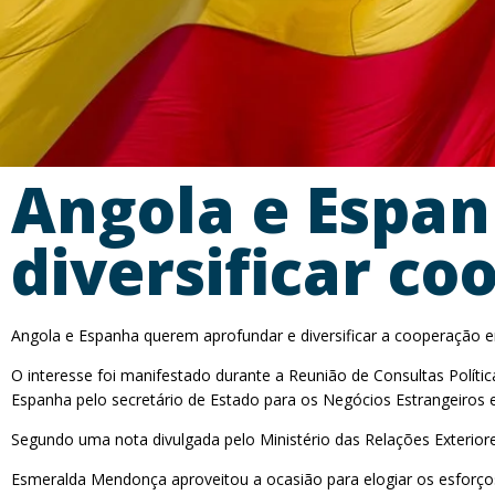
Angola e Espa
diversificar c
Angola e Espanha querem aprofundar e diversificar a cooperação em
O interesse foi manifestado durante a Reunião de Consultas Políti
Espanha pelo secretário de Estado para os Negócios Estrangeiros e
Segundo uma nota divulgada pelo Ministério das Relações Exteriore
Esmeralda Mendonça aproveitou a ocasião para elogiar os esforços