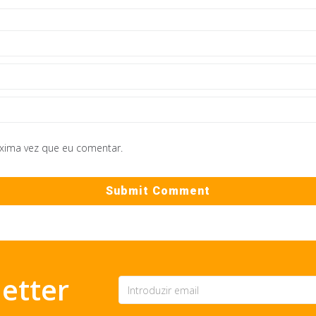
óxima vez que eu comentar.
etter