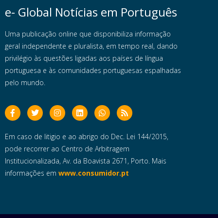
e- Global Notícias em Português
Uma publicação online que disponibiliza informação
geral independente e pluralista, em tempo real, dando
privilégio às questões ligadas aos países de língua
portuguesa e às comunidades portuguesas espalhadas
pelo mundo.
Em caso de litigio e ao abrigo do Dec. Lei 144/2015,
pode recorrer ao Centro de Arbitragem
Institucionalizada, Av. da Boavista 2671, Porto. Mais
informações em
www.consumidor.pt