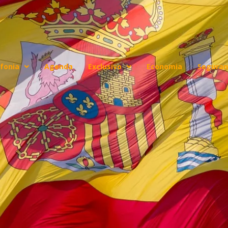
fonia
Agenda
Exclusivo
Economia
Seguran