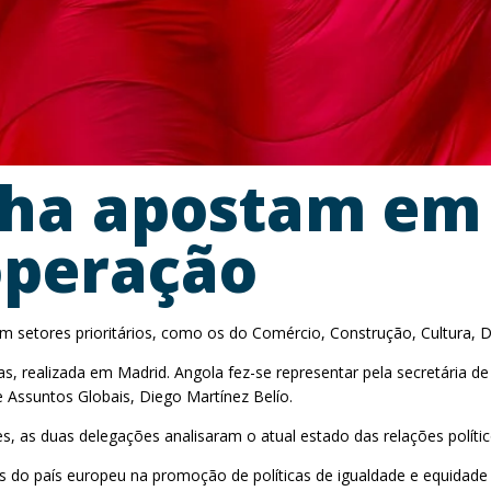
nha apostam em
ooperação
 setores prioritários, como os do Comércio, Construção, Cultura, D
cas, realizada em Madrid. Angola fez-se representar pela secretária 
 Assuntos Globais, Diego Martínez Belío.
s, as duas delegações analisaram o atual estado das relações polít
 do país europeu na promoção de políticas de igualdade e equidade 