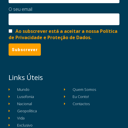
O seu email
Ao subscrever está a aceitar a nossa Política
de Privacidade e Proteção de Dados.
Links Úteis
Mundo
Quem Somos
Lusofonia
Eu Conto!
Nacional
Contactos
Geopolítica
Vida
Exclusivo