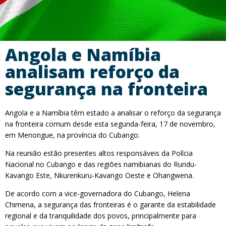
Angola e Namíbia
analisam reforço da
segurança na fronteira
Angola e a Namíbia têm estado a analisar o reforço da segurança
na fronteira comum desde esta segunda-feira, 17 de novembro,
em Menongue, na província do Cubango.
Na reunião estão presentes altos responsáveis da Polícia
Nacional no Cubango e das regiões namibianas do Rundu-
Kavango Este, Nkurenkuru-Kavango Oeste e Ohangwena.
De acordo com a vice-governadora do Cubango, Helena
Chimena, a segurança das fronteiras é o garante da estabilidade
regional e da tranquilidade dos povos, principalmente para