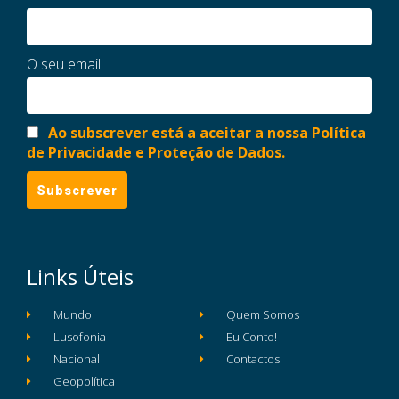
O seu email
Ao subscrever está a aceitar a nossa Política
de Privacidade e Proteção de Dados.
Links Úteis
Mundo
Quem Somos
Lusofonia
Eu Conto!
Nacional
Contactos
Geopolítica