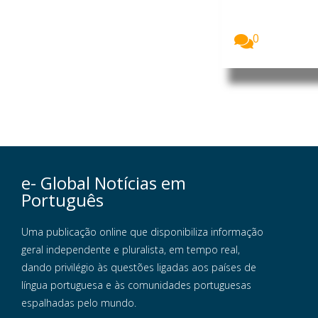
chefe da
Divisão de
Museus...
0
e- Global Notícias em
Português
Uma publicação online que disponibiliza informação
geral independente e pluralista, em tempo real,
dando privilégio às questões ligadas aos países de
língua portuguesa e às comunidades portuguesas
espalhadas pelo mundo.