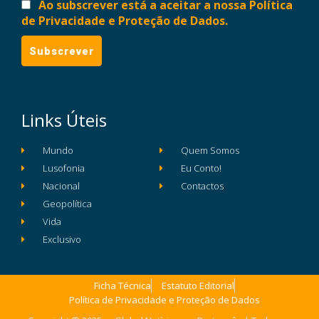
Ao subscrever está a aceitar a nossa Política
de Privacidade e Proteção de Dados.
Links Úteis
Mundo
Quem Somos
Lusofonia
Eu Conto!
Nacional
Contactos
Geopolítica
Vida
Exclusivo
Ficha Técnica
Estatuto Editorial
Política de Privacidade e Proteção de Dados