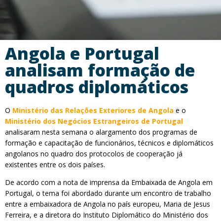
Angola e Portugal
analisam formação de
quadros diplomáticos
O
Ministério das Relações Exteriores de Angola
e o
Ministério dos Negócios Estrangeiros de Portugal
analisaram nesta semana o alargamento dos programas de
formação e capacitação de funcionários, técnicos e diplomáticos
angolanos no quadro dos protocolos de cooperação já
existentes entre os dois países.
De acordo com a nota de imprensa da Embaixada de Angola em
Portugal, o tema foi abordado durante um encontro de trabalho
entre a embaixadora de Angola no país europeu, Maria de Jesus
Ferreira, e a diretora do Instituto Diplomático do Ministério dos