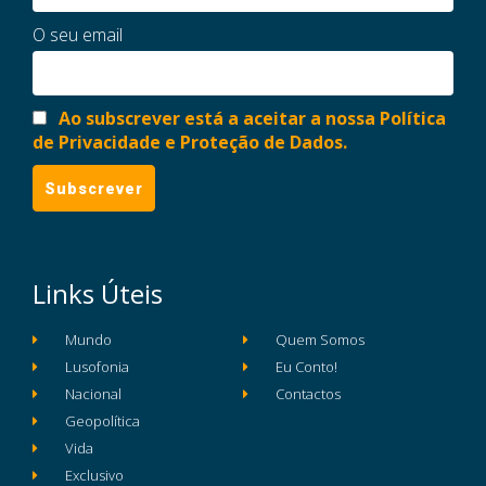
O seu email
Ao subscrever está a aceitar a nossa Política
de Privacidade e Proteção de Dados.
Links Úteis
Mundo
Quem Somos
Lusofonia
Eu Conto!
Nacional
Contactos
Geopolítica
Vida
Exclusivo