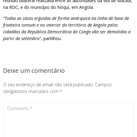
reunião bilateral realizada entre as autoridades da vila de Matadi,
na RDC, e do município do Nóqui, em Angola.
“Todas as casas erguidas de forma anárquica na linha de base de
fronteira comum e no interior do território de Angola pelos
cidadãos da República Democrática do Congo vão ser demolidas a
partir de setembro”
, partilhou.
Deixe um comentário
O seu endereço de email não será publicado.
Campos
obrigatórios marcados com
*