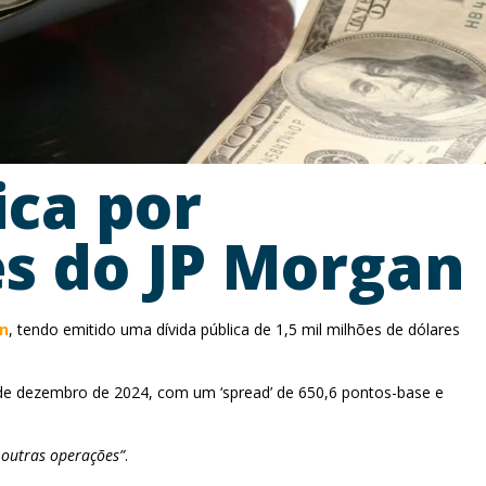
ica por
s do JP Morgan
n
, tendo emitido uma dívida pública de 1,5 mil milhões de dólares
7 de dezembro de 2024, com um ‘spread’ de 650,6 pontos-base e
outras operações”
.