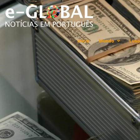
Início
Mundo
Luso