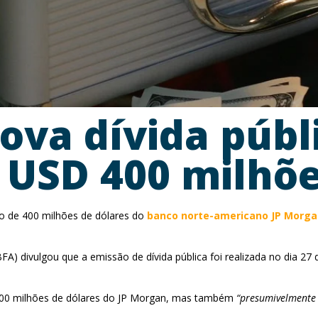
ova dívida públ
 USD 400 milhõe
o de 400 milhões de dólares do
banco norte-americano JP Morga
FA) divulgou que a emissão de dívida pública foi realizada no dia 2
400 milhões de dólares do JP Morgan, mas também
“presumivelmente 