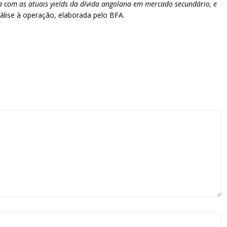
a com as atuais yields da dívida angolana em mercado secundário, e
nálise à operação, elaborada pelo BFA.