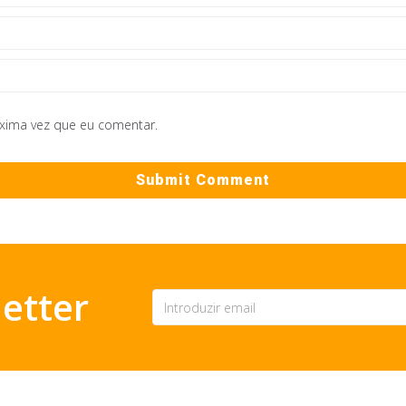
óxima vez que eu comentar.
etter