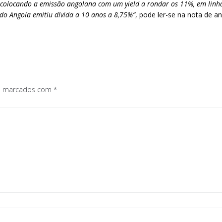
% colocando a emissão angolana com um yield a rondar os 11%, em linh
o Angola emitiu dívida a 10 anos a 8,75%”
, pode ler-se na nota de a
os marcados com
*