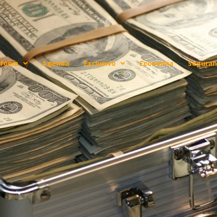
fonia
Agenda
Exclusivo
Economia
Seguran