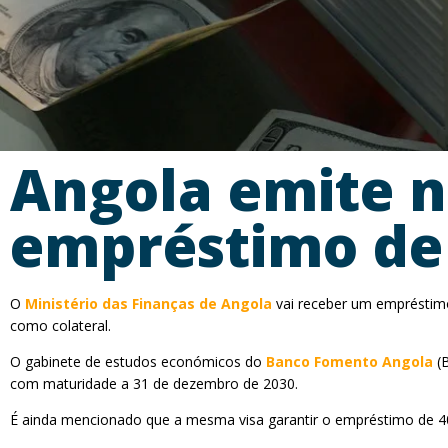
Angola emite n
empréstimo de
O
Ministério das Finanças de Angola
vai receber um empréstim
como colateral.
O gabinete de estudos económicos do
Banco Fomento Angola
(B
com maturidade a 31 de dezembro de 2030.
É ainda mencionado que a mesma visa garantir o empréstimo de 