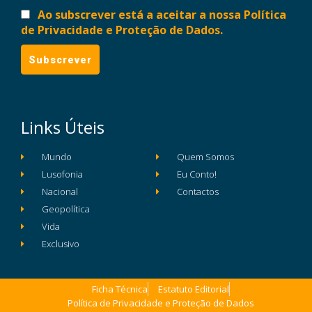
Ao subscrever está a aceitar a nossa Política
de Privacidade e Proteção de Dados.
Links Úteis
Mundo
Quem Somos
Lusofonia
Eu Conto!
Nacional
Contactos
Geopolítica
Vida
Exclusivo
Ficha Técnica
Estatuto Editorial
Política de Privacidade e Proteção de Dados