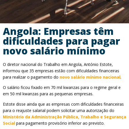
Angola: Empresas têm
dificuldades para pagar
novo salário mínimo
O diretor nacional do Trabalho em Angola, António Estote,
informou que 35 empresas estão com dificuldades financeiras
para realizar o pagamento do
novo salário mínimo nacional
.
O salário ficou fixado em 70 mil kwanzas para o regime geral e
em 50 mil kwanzas para as pequenas empresas.
Estote disse ainda que as empresas com dificuldades financeiras
para o reajuste salarial podem solicitar uma autorização do
Ministério da Administração Pública, Trabalho e Segurança
Social
para pagamento provisório inferior ao previsto.