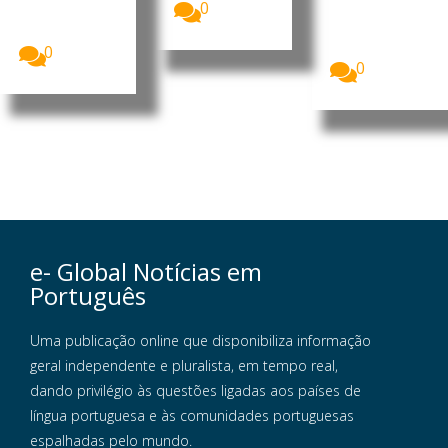
0
milhões de
Angola
dólares...
assinalou o
Dia...
0
0
e- Global Notícias em
Português
Uma publicação online que disponibiliza informação
geral independente e pluralista, em tempo real,
dando privilégio às questões ligadas aos países de
língua portuguesa e às comunidades portuguesas
espalhadas pelo mundo.