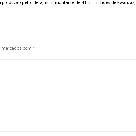
 à produção petrolífera, num montante de 41 mil milhões de kwanzas,
os marcados com
*