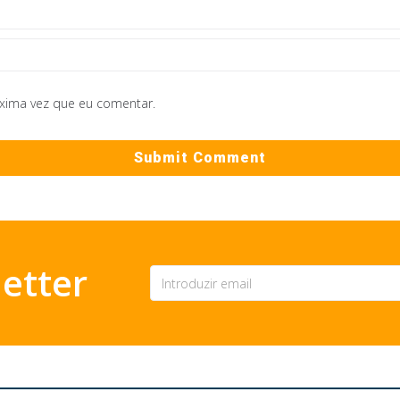
óxima vez que eu comentar.
etter