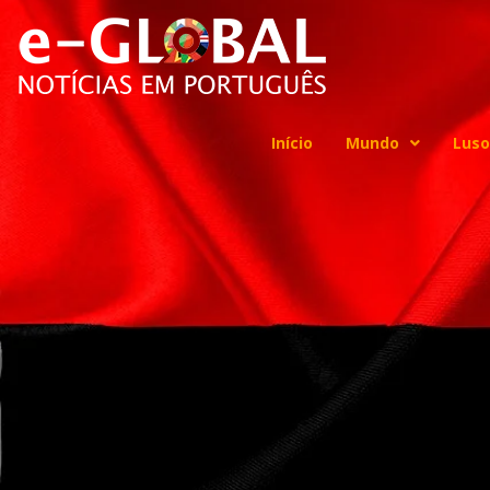
Início
Mundo
Luso