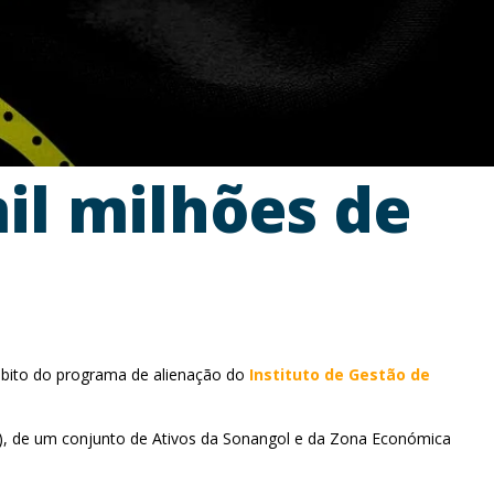
il milhões de
âmbito do programa de alienação do
Instituto de Gestão de
V), de um conjunto de Ativos da Sonangol e da Zona Económica