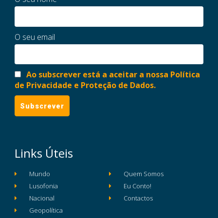
O seu email
Ao subscrever está a aceitar a nossa Política
de Privacidade e Proteção de Dados.
Links Úteis
Mundo
Quem Somos
Lusofonia
Eu Conto!
Nacional
Contactos
Geopolítica