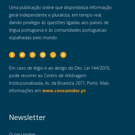
Uma publicação online que disponibiliza informação
geral independente e pluralista, em tempo real,
dando privilégio às questões ligadas aos países de
língua portuguesa e às comunidades portuguesas
espalhadas pelo mundo.
Em caso de litigio e ao abrigo do Dec. Lei 144/2015,
pode recorrer ao Centro de Arbitragem
Institucionalizada, Av. da Boavista 2671, Porto. Mais
informações em
www.consumidor.pt
Newsletter
O seu nome