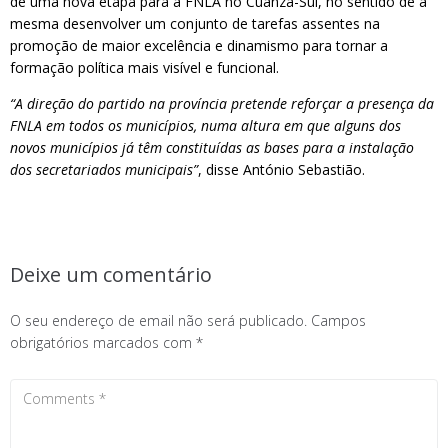
de uma nova etapa para a FNLA no Cuanza-Sul, no sentido de a
mesma desenvolver um conjunto de tarefas assentes na
promoção de maior excelência e dinamismo para tornar a
formação política mais visível e funcional.
“A direção do partido na província pretende reforçar a presença da
FNLA em todos os municípios, numa altura em que alguns dos
novos municípios já têm constituídas as bases para a instalação
dos secretariados municipais”
, disse António Sebastião.
Deixe um comentário
O seu endereço de email não será publicado.
Campos
obrigatórios marcados com
*