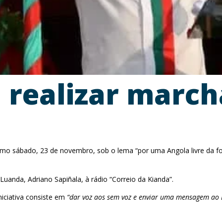
i realizar marc
imo sábado, 23 de novembro, sob o lema “por uma Angola livre da f
Luanda, Adriano Sapiñala, à rádio “Correio da Kianda”.
niciativa consiste em
“dar voz aos sem voz e enviar uma mensagem ao 