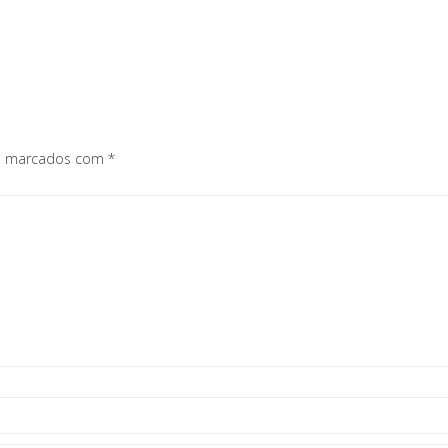
os marcados com
*