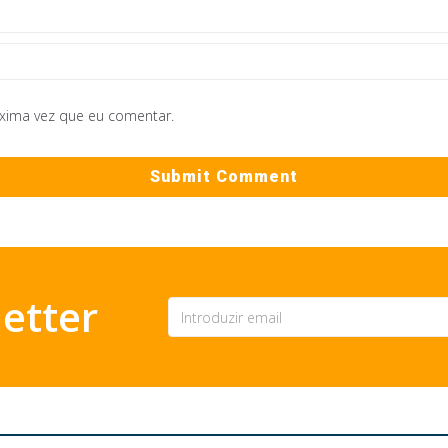
óxima vez que eu comentar.
etter