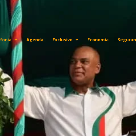
fonia
Agenda
Exclusivo
Economia
Seguran