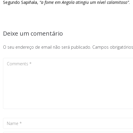
Segundo Sapiñala,
“a fome em Angola atingiu um nível calamitoso”
.
Deixe um comentário
O seu endereço de email não será publicado.
Campos obrigatóri