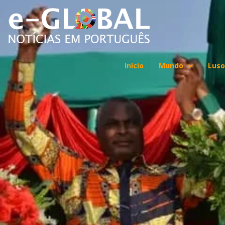
Início
Mundo
Luso