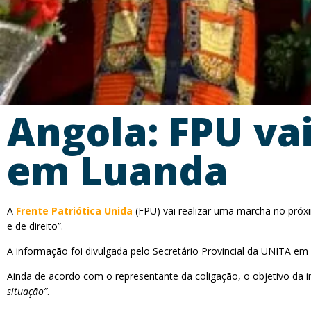
Angola: FPU va
em Luanda
A
Frente Patriótica Unida
(FPU) vai realizar uma marcha no próx
e de direito”.
A informação foi divulgada pelo Secretário Provincial da UNITA em 
Ainda de acordo com o representante da coligação, o objetivo da i
situação”
.