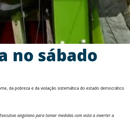
ha no sábado
ome, da pobreza e da violação sistemática do estado democrático
Executivo angolano para tomar medidas com vista a inverter a