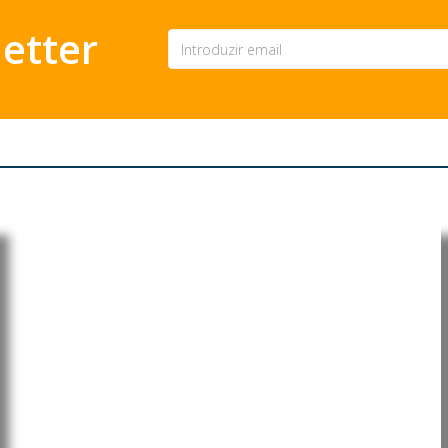
etter