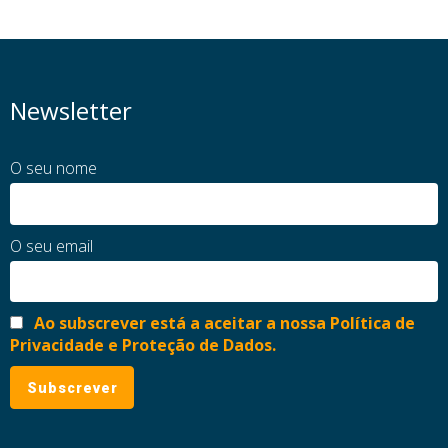
Newsletter
O seu nome
O seu email
Ao subscrever está a aceitar a nossa Política de
Privacidade e Proteção de Dados.