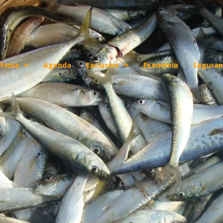
fonia
Agenda
Exclusivo
Economia
Seguran