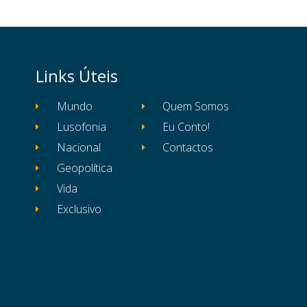
Links Úteis
Mundo
Quem Somos
Lusofonia
Eu Conto!
Nacional
Contactos
Geopolítica
Vida
Exclusivo