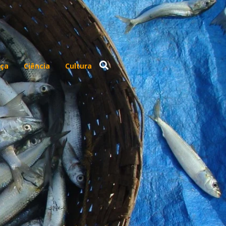
ça
Ciência
Cultura