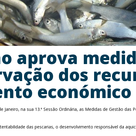
no aprova medid
rvação dos recu
ento económico
de Janeiro, na sua 13.ª Sessão Ordinária, as Medidas de Gestão das P
tentabilidade das pescarias, o desenvolvimento responsável da aquic