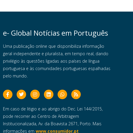
e- Global Notícias em Português
Uma publicação online que disponibiliza informação
geral independente e pluralista, em tempo real, dando
privilégio às questões ligadas aos países de língua
portuguesa e às comunidades portuguesas espalhadas
pelo mundo.
Em caso de litigio e ao abrigo do Dec. Lei 144/2015,
pode recorrer ao Centro de Arbitragem
Institucionalizada, Av. da Boavista 2671, Porto. Mais
informações em
www.consumidor.pt