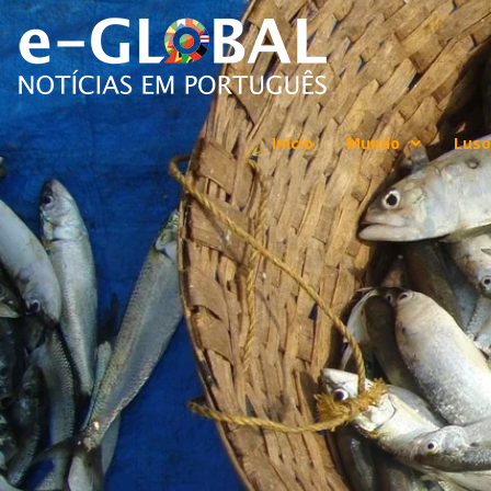
Início
Mundo
Luso