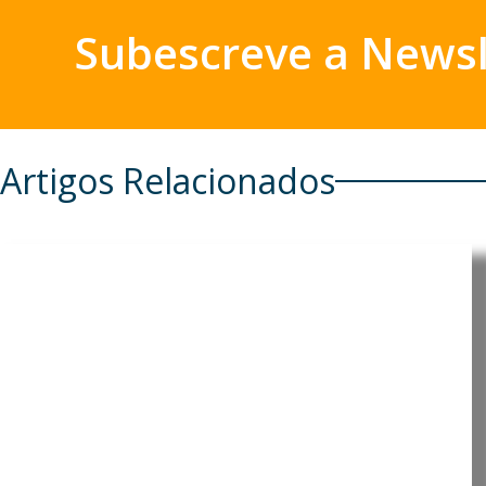
Subescreve a Newsl
Artigos Relacionados