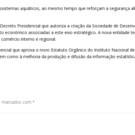
ssistemas aquáticos, ao mesmo tempo que reforçam a segurança al
ecreto Presidencial que autoriza a criação da Sociedade de Desenv
ento económico associadas a este eixo estratégico. A nova entidade
o comércio interno e regional.
encial que aprova o novo Estatuto Orgânico do Instituto Nacional de
em como à melhoria da produção e difusão da informação estatística
os marcados com
*