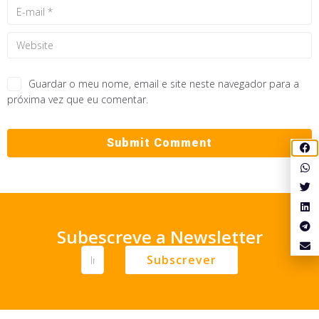
Guardar o meu nome, email e site neste navegador para a
próxima vez que eu comentar.
Subescreve a Newsletter
Subscrever