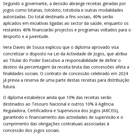
Segundo a governante, a decisão abrange receitas geradas por
jogos como lotarias, totoloto, totobola e outras modalidades
autorizadas. Do total destinado a fins sociais, 40% serão
aplicados em iniciativas ligadas ao sector da saúde, enquanto os
restantes 40% financiarão projectos e programas voltados para o
desporto e a juventude.
Vera Daves de Sousa explicou que o diploma aprovado visa
concretizar o disposto na Lei da Actividade de Jogos, que atribui
ao Titular do Poder Executivo a responsabilidade de definir o
destino da percentagem da receita bruta das concessões afeta a
finalidades sociais. O contrato de concessão celebrado em 2024
já previa a reserva de uma parte destas receitas para distribuição
futura.
O diploma estabelece ainda que 10% das receitas serão
destinados ao Tesouro Nacional e outros 10% à Agência
Reguladora, Certificadora e Supervisora dos Jogos (ARCEG),
garantindo o financiamento das actividades de supervisão e o
cumprimento das obrigações contratuais associadas à
concessão dos jogos sociais.