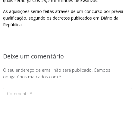
quais serão gastos 23,2 mil milhões de kwanzas.
As aquisições serão feitas através de um concurso por prévia
qualificação, segundo os decretos publicados em Diário da
República.
Deixe um comentário
O seu endereço de email não será publicado.
Campos
obrigatórios marcados com
*