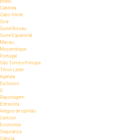
Brasil
Cabinda
Cabo Verde
Goa
Guiné-Bissau
Guiné Equatorial
Macau
Moçambique
Portugal
São Tomé e Príncipe
Timor Leste
Agenda
Exclusivo
Reportagem
Entrevista
Artigos de opinião
Cartoon
Economia
Segurança
Ciência