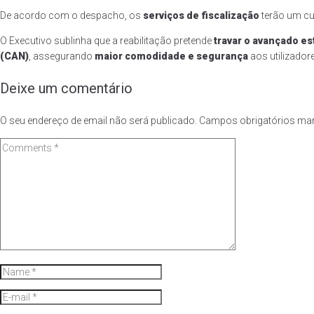
De acordo com o despacho, os
serviços de fiscalização
terão um c
O Executivo sublinha que a reabilitação pretende
travar o avançado e
(CAN)
, assegurando
maior comodidade e segurança
aos utilizadore
Deixe um comentário
O seu endereço de email não será publicado.
Campos obrigatórios m