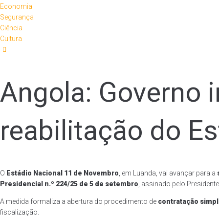
Economia
Segurança
Ciência
Cultura
Angola: Governo i
reabilitação do E
O
Estádio Nacional 11 de Novembro
, em Luanda, vai avançar para a
Presidencial n.º 224/25 de 5 de setembro
, assinado pelo President
A medida formaliza a abertura do procedimento de
contratação simpli
fiscalização.