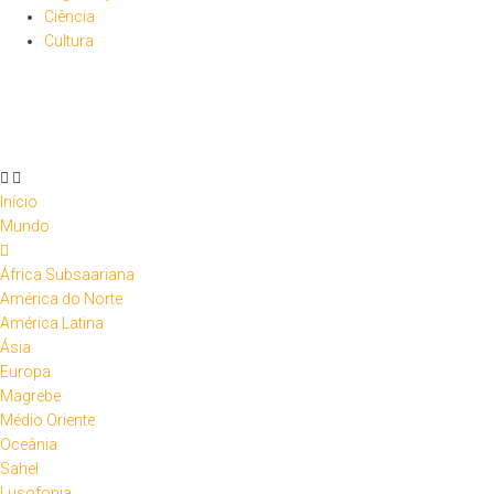
Ciência
Cultura
Início
Mundo
África Subsaariana
América do Norte
América Latina
Ásia
Europa
Magrebe
Médio Oriente
Oceânia
Sahel
Lusofonia