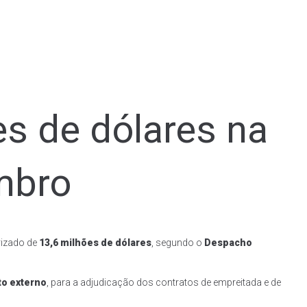
es de dólares na
mbro
rizado de
13,6 milhões de dólares
, segundo o
Despacho
to externo
, para a adjudicação dos contratos de empreitada e de