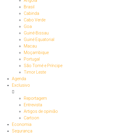
Angola
Brasil
Cabinda
Cabo Verde
Goa
Guiné-Bissau
Guiné Equatorial
Macau
Moçambique
Portugal
São Tomé e Príncipe
Timor Leste
Agenda
Exclusivo
Reportagem
Entrevista
Artigos de opinião
Cartoon
Economia
Segurança