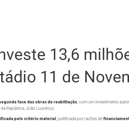
nveste 13,6 milhõ
stádio 11 de Nove
segunda fase das obras de reabilitação
, com um investimento auto
e da República, João Lourenço.
ficada pelo critério material
, justificada por razões de
financiamen