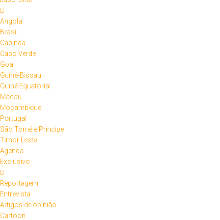
Angola
Brasil
Cabinda
Cabo Verde
Goa
Guiné-Bissau
Guiné Equatorial
Macau
Moçambique
Portugal
São Tomé e Príncipe
Timor Leste
Agenda
Exclusivo
Reportagem
Entrevista
Artigos de opinião
Cartoon