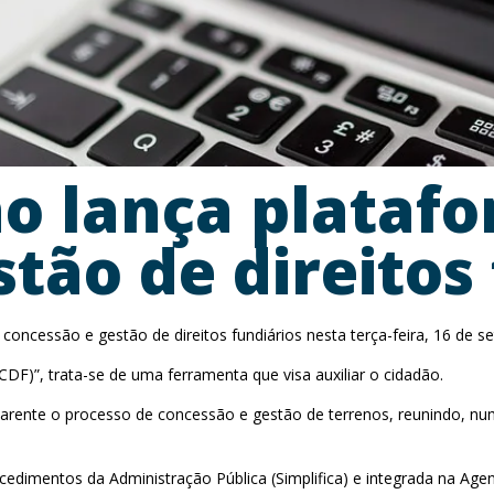
o lança plataf
tão de direitos
cessão e gestão de direitos fundiários nesta terça-feira, 16 de s
DF)”, trata-se de uma ferramenta que visa auxiliar o cidadão.
sparente o processo de concessão e gestão de terrenos, reunindo, n
rocedimentos da Administração Pública (Simplifica) e integrada na Age