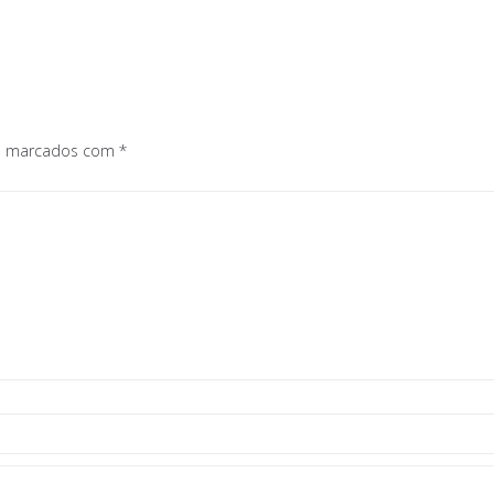
os marcados com
*