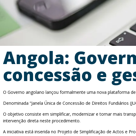
Angola: Govern
concessão e ges
O Governo angolano lançou formalmente uma nova plataforma de con
Denominada “Janela Única de Concessão de Direitos Fundiários (JUC
O objetivo consiste em simplificar, modernizar e tornar mais tran
intervenção direta neste procedimento.
A iniciativa está inserida no Projeto de Simplificação de Actos e P