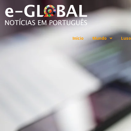
Início
Mundo
Luso