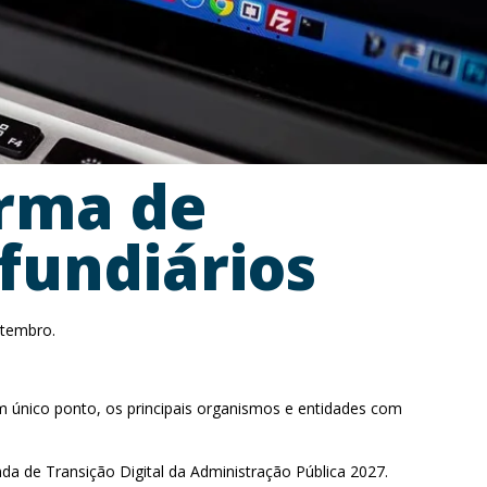
orma de
 fundiários
etembro.
um único ponto, os principais organismos e entidades com
nda de Transição Digital da Administração Pública 2027.