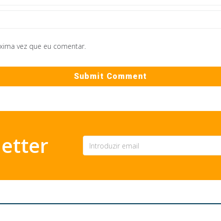
óxima vez que eu comentar.
etter