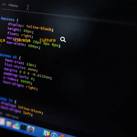
ça
Ciência
Cultura