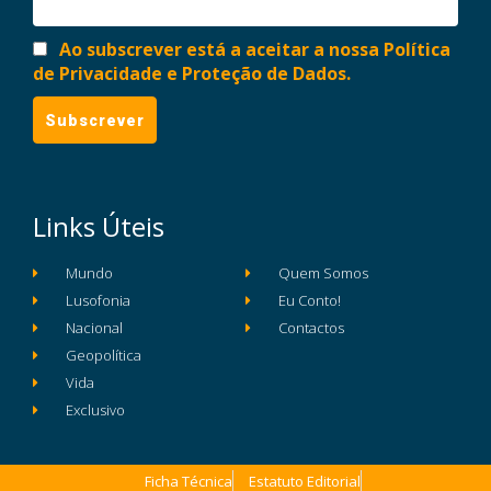
Ao subscrever está a aceitar a nossa Política
de Privacidade e Proteção de Dados.
Links Úteis
Mundo
Quem Somos
Lusofonia
Eu Conto!
Nacional
Contactos
Geopolítica
Vida
Exclusivo
Ficha Técnica
Estatuto Editorial