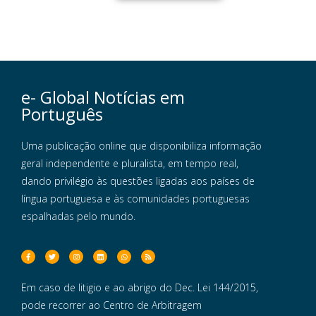
e- Global Notícias em
Português
Uma publicação online que disponibiliza informação
geral independente e pluralista, em tempo real,
dando privilégio às questões ligadas aos países de
língua portuguesa e às comunidades portuguesas
espalhadas pelo mundo.
Em caso de litigio e ao abrigo do Dec. Lei 144/2015,
pode recorrer ao Centro de Arbitragem