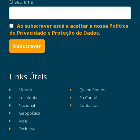
O seu email
Ao subscrever está a aceitar a nossa Política
de Privacidade e Proteção de Dados.
Links Úteis
Mundo
Quem Somos
Lusofonia
Eu Conto!
Nacional
Contactos
Geopolítica
Vida
Exclusivo