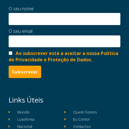
O seu nome
O seu email
Ao subscrever está a aceitar a nossa Política
de Privacidade e Proteção de Dados.
Links Úteis
Mundo
Quem Somos
Lusofonia
Eu Conto!
Nacional
Contactos