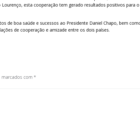
 Lourenço, esta cooperação tem gerado resultados positivos para 
tos de boa saúde e sucessos ao Presidente Daniel Chapo, bem com
lações de cooperação e amizade entre os dois países.
os marcados com
*