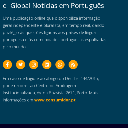
e- Global Notícias em Português
Uma publicação online que disponibiliza informação
geral independente e pluralista, em tempo real, dando
privilégio às questões ligadas aos países de língua
portuguesa e às comunidades portuguesas espalhadas
pelo mundo.
Em caso de litigio e ao abrigo do Dec. Lei 144/2015,
pode recorrer ao Centro de Arbitragem
Institucionalizada, Av. da Boavista 2671, Porto. Mais
informações em
www.consumidor.pt