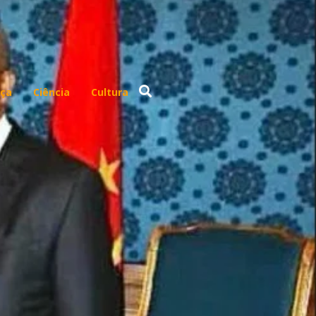
ça
Ciência
Cultura