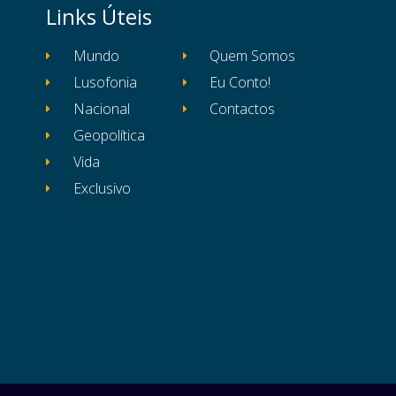
Links Úteis
Mundo
Quem Somos
Lusofonia
Eu Conto!
Nacional
Contactos
Geopolítica
Vida
Exclusivo