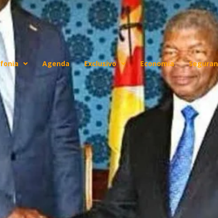
fonia
Agenda
Exclusivo
Economia
Seguran