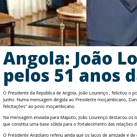
Angola: João L
pelos 51 anos 
O Presidente da República de Angola, João Lourenço , felicitou o 
Junho. Numa mensagem dirigida ao Presidente moçambicano, Danie
felicitações” ao povo moçambicano.
Na mensagem enviada para Maputo, João Lourenço destacou os laç
que constitui uma base sólida para o fortalecimento das relações 
O Presidente Angolano referiu ainda que os laços de amizade e de c