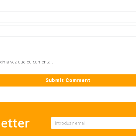
óxima vez que eu comentar.
etter