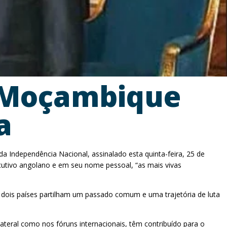
a Moçambique
a
a Independência Nacional, assinalado esta quinta-feira, 25 de
utivo angolano e em seu nome pessoal, “as mais vivas
ois países partilham um passado comum e uma trajetória de luta
lateral como nos fóruns internacionais, têm contribuído para o