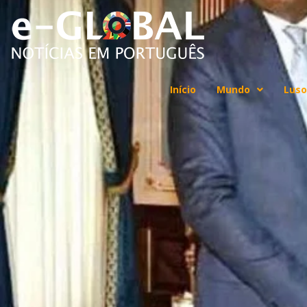
Início
Mundo
Luso